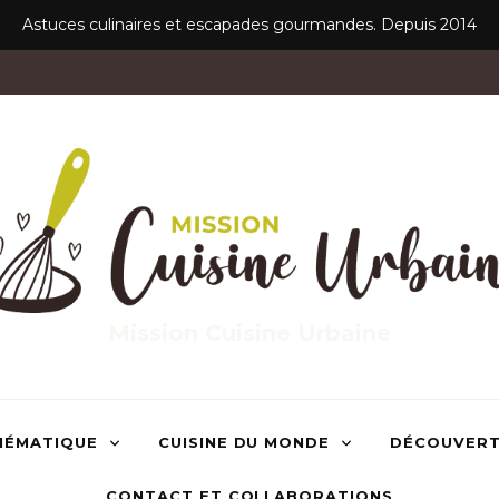
Astuces culinaires et escapades gourmandes. Depuis 2014
Mission Cuisine Urbaine
HÉMATIQUE
CUISINE DU MONDE
DÉCOUVER
CONTACT ET COLLABORATIONS