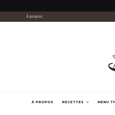
À propos
À PROPOS
RECETTES
MENU T