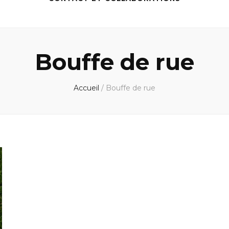
Bouffe de rue
Accueil
/
Bouffe de rue