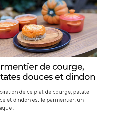
rmentier de courge,
tates douces et dindon
spiration de ce plat de courge, patate
e et dindon est le parmentier, un
sique …