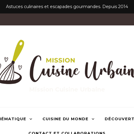
Astuces culinaires et escapades gourmandes. Depuis 2014
Mission Cuisine Urbaine
HÉMATIQUE
CUISINE DU MONDE
DÉCOUVER
CONTACT ET COLLABORATIONS