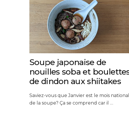
Soupe japonaise de
nouilles soba et boulette
de dindon aux shiitakes
Saviez-vous que Janvier est le mois nationa
de la soupe? Ça se comprend car il …