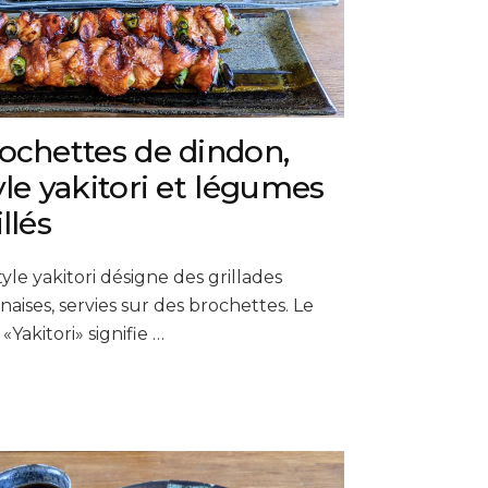
ochettes de dindon,
yle yakitori et légumes
illés
tyle yakitori désigne des grillades
naises, servies sur des brochettes. Le
«Yakitori» signifie …