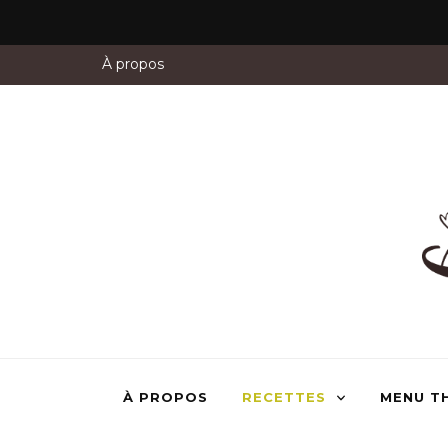
À propos
À PROPOS
RECETTES
MENU T