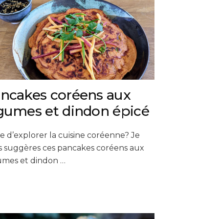
ncakes coréens aux
gumes et dindon épicé
e d’explorer la cuisine coréenne? Je
s suggères ces pancakes coréens aux
umes et dindon …