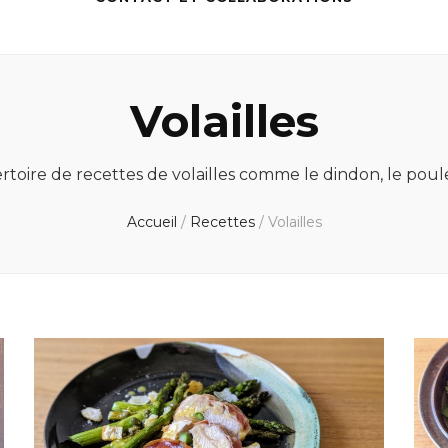
Volailles
rtoire de recettes de volailles comme le dindon, le poule
Accueil
/
Recettes
/
Volailles