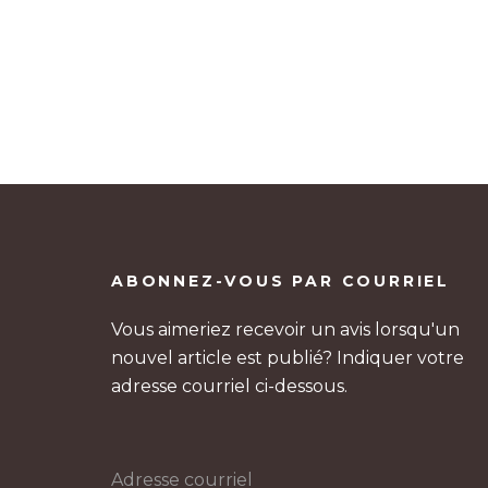
Pagination
des
publications
ABONNEZ-VOUS PAR COURRIEL
Vous aimeriez recevoir un avis lorsqu'un
nouvel article est publié? Indiquer votre
adresse courriel ci-dessous.
Adresse courriel