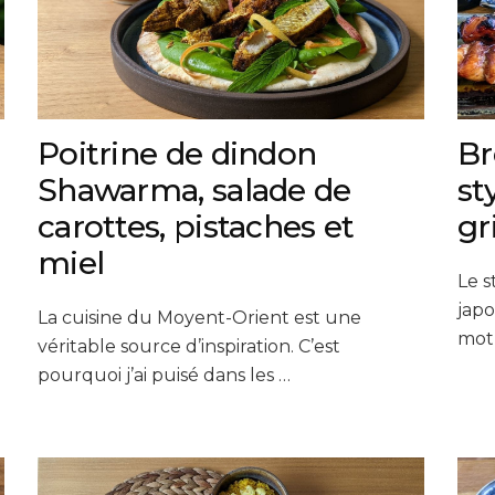
Poitrine de dindon
Br
Shawarma, salade de
st
carottes, pistaches et
gr
miel
Le s
japo
La cuisine du Moyent-Orient est une
mot 
véritable source d’inspiration. C’est
pourquoi j’ai puisé dans les …