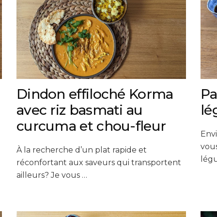
Dindon effiloché Korma
Pa
avec riz basmati au
lé
curcuma et chou-fleur
Envi
vou
À la recherche d’un plat rapide et
lég
réconfortant aux saveurs qui transportent
ailleurs? Je vous …