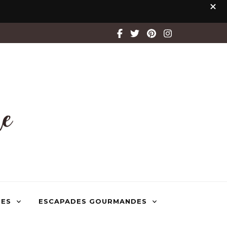
TES
ESCAPADES GOURMANDES