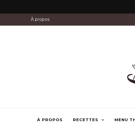
À propos
À PROPOS
RECETTES
MENU T