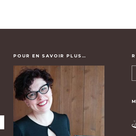
POUR EN SAVOIR PLUS…
R
M