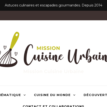
Astuces culinaires et escapades gourmandes. Depuis 2014
Mission Cuisine Urbaine
HÉMATIQUE
CUISINE DU MONDE
DÉCOUVER
CONTACT ET COLLABORATIONS