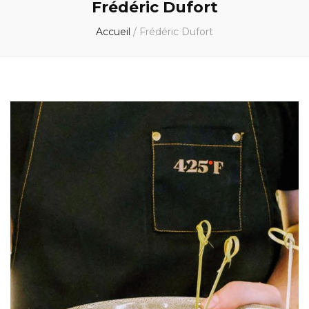
Frédéric Dufort
Accueil
/
Frédéric Dufort