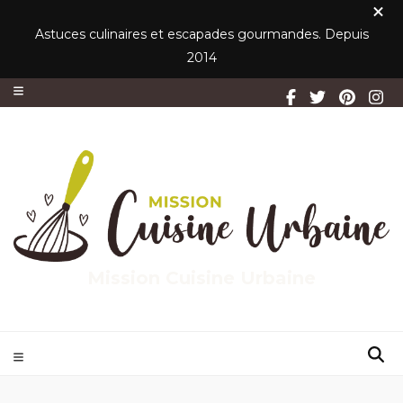
Astuces culinaires et escapades gourmandes. Depuis
2014
Mission Cuisine Urbaine