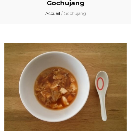
Gochujang
Accueil
/
Gochujang