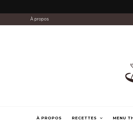
À propos
À PROPOS
RECETTES
MENU T