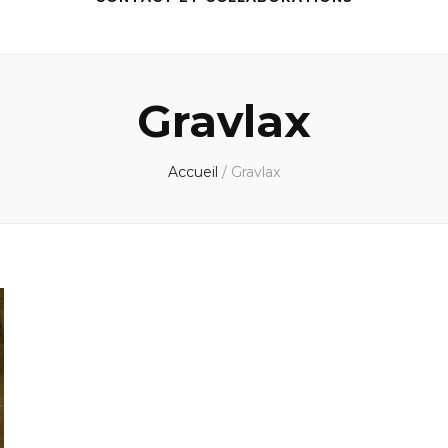
Gravlax
Accueil
/
Gravlax