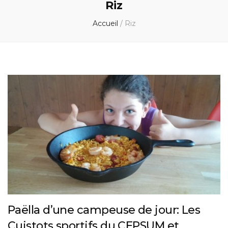
Riz
Accueil
/
Riz
Paëlla d’une campeuse de jour: Les
Cuistots sportifs du CEPSUM et