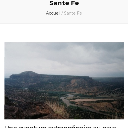
Sante Fe
Accueil
/
Sante Fe