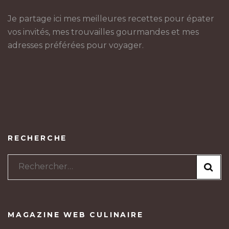
Je partage ici mes meilleures recettes pour épater
vos invités, mes trouvailles gourmandes et mes
adresses préférées pour voyager.
RECHERCHE
Rechercher :
MAGAZINE WEB CULINAIRE