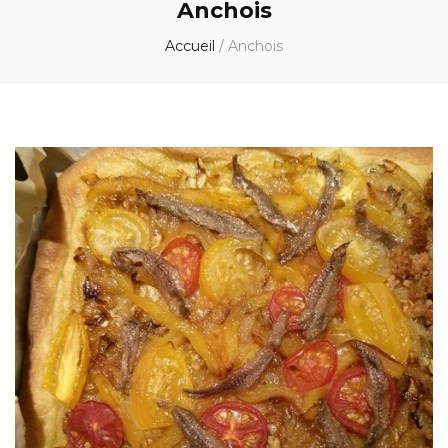
Anchois
Accueil
/
Anchois