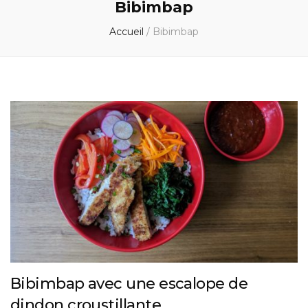
Bibimbap
Accueil
/
Bibimbap
Bibimbap avec une escalope de
dindon croustillante