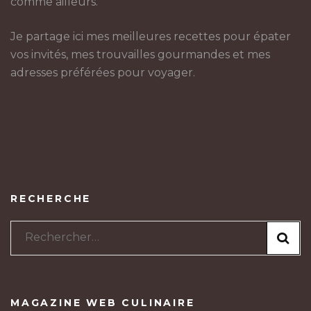
comme ailleurs.
Je partage ici mes meilleures recettes pour épater
vos invités, mes trouvailles gourmandes et mes
adresses préférées pour voyager.
RECHERCHE
Rechercher :
MAGAZINE WEB CULINAIRE