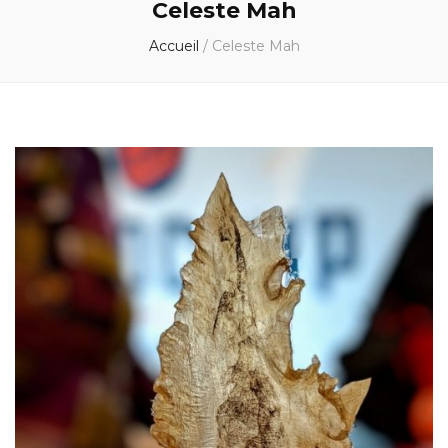
Celeste Mah
Accueil
/
Celeste Mah