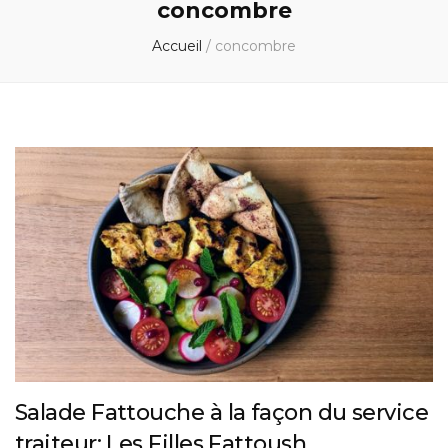
concombre
Accueil
/
concombre
Salade Fattouche à la façon du service
traiteur: Les Filles Fattoush