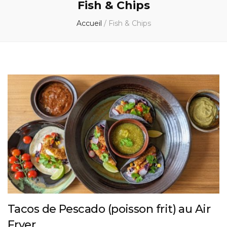
Fish & Chips
Accueil
/
Fish & Chips
Tacos de Pescado (poisson frit) au Air
Fryer