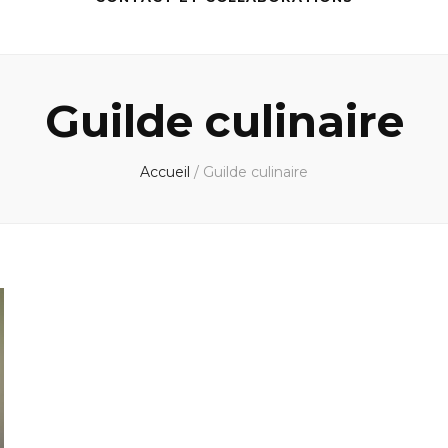
Guilde culinaire
Accueil
/
Guilde culinaire