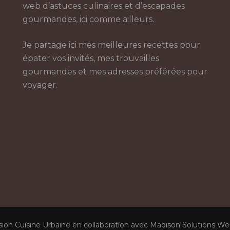
web d’astuces culinaires et d’escapades
gourmandes, ici comme ailleurs.
Je partage ici mes meilleures recettes pour
épater vos invités, mes trouvailles
gourmandes et mes adresses préférées pour
voyager.
sion Cuisine Urbaine en collaboration avec Madison Solutions W