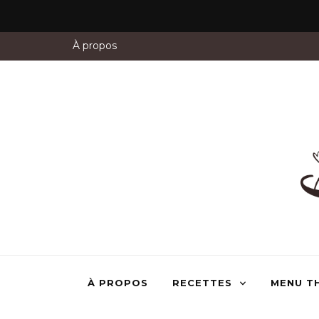
À propos
À PROPOS
RECETTES
MENU T