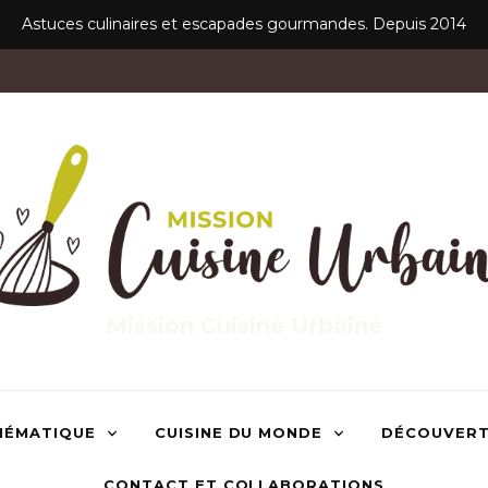
Astuces culinaires et escapades gourmandes. Depuis 2014
Mission Cuisine Urbaine
HÉMATIQUE
CUISINE DU MONDE
DÉCOUVER
CONTACT ET COLLABORATIONS