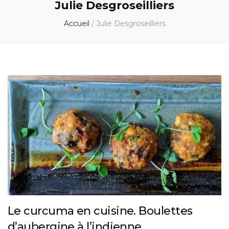
Julie Desgroseilliers
Accueil
/
Julie Desgroseilliers
Le curcuma en cuisine. Boulettes
d’aubergine à l’indienne