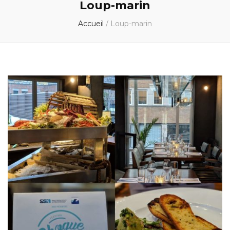
Loup-marin
Accueil
/
Loup-marin