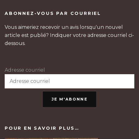
ABONNEZ-VOUS PAR COURRIEL
Vous aimeriez recevoir un avis lorsqu'un nouvel
article est publié? Indiquer votre adresse courriel ci-
dessous.
Adresse courriel
JE M'ABONNE
POUR EN SAVOIR PLUS…