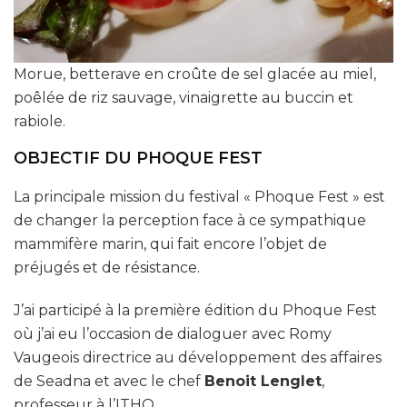
Morue, betterave en croûte de sel glacée au miel,
poêlée de riz sauvage, vinaigrette au buccin et
rabiole.
OBJECTIF DU PHOQUE FEST
La principale mission du festival « Phoque Fest » est
de changer la perception face à ce sympathique
mammifère marin, qui fait encore l’objet de
préjugés et de résistance.
J’ai participé à la première édition du Phoque Fest
où j’ai eu l’occasion de dialoguer avec Romy
Vaugeois directrice au développement des affaires
de Seadna et avec le chef
Benoit Lenglet
,
professeur à l’ITHQ.