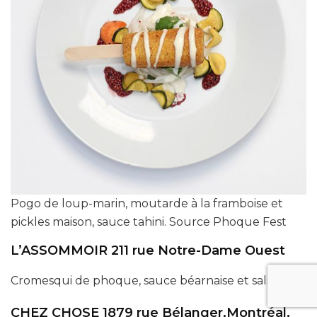
Pogo de loup-marin, moutarde à la framboise et
pickles maison, sauce tahini. Source Phoque Fest
L’ASSOMMOIR 211 rue Notre-Dame Ouest
Cromesqui de phoque, sauce béarnaise et salicorne
CHEZ CHOSE 1879 rue Bélanger,Montréal,