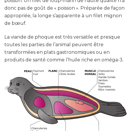
poisson. Un filet de loup-marin de haute qualité n’a
donc pas de goût de « poisson ». Préparée de façon
appropriée, la longe s’apparente à un filet mignon
de bœuf.
La viande de phoque est très versatile et presque
toutes les parties de l’animal peuvent être
transformées en plats gastronomiques ou en
produits de santé comme l’huile riche en oméga-3.