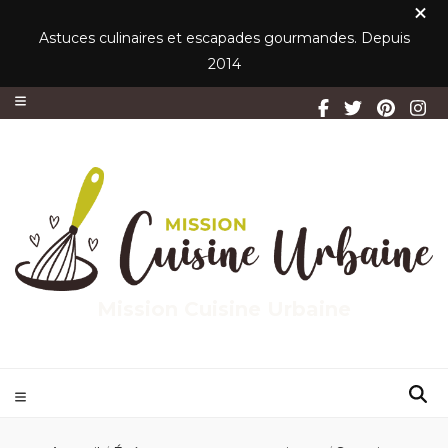
Astuces culinaires et escapades gourmandes. Depuis
2014
Mission Cuisine Urbaine