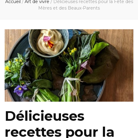
Accueil
/
Art de vivre
/
Délicieuses recettes pour la Fête des
Mères et des Beaux-Parents
Délicieuses
recettes pour la