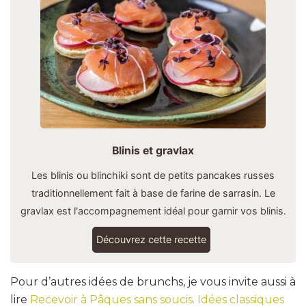
Blinis et gravlax
Les blinis ou blinchiki sont de petits pancakes russes
traditionnellement fait à base de farine de sarrasin. Le
gravlax est l'accompagnement idéal pour garnir vos blinis.
Découvrez cette recette
Pour d’autres idées de brunchs, je vous invite aussi à
lire
Recevoir à Pâques sans soucis. Idées classiques