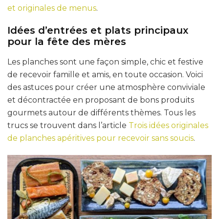
et originales de menus
.
Idées d’entrées et plats principaux
pour la fête des mères
Les planches sont une façon simple, chic et festive
de recevoir famille et amis, en toute occasion. Voici
des astuces pour créer une atmosphère conviviale
et décontractée en proposant de bons produits
gourmets autour de différents thèmes. Tous les
trucs se trouvent dans l’article
Trois idées originales
de planches apéritives pour recevoir sans soucis
.