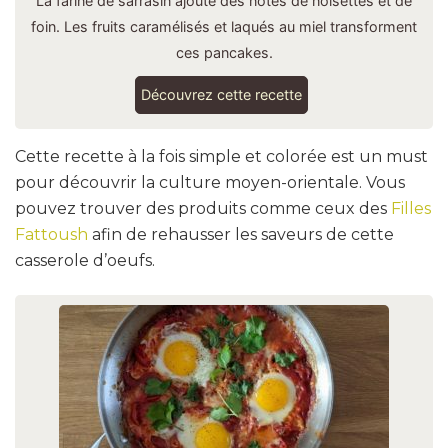
La farine de sarrasin ajoute des notes de noisettes et de
foin. Les fruits caramélisés et laqués au miel transforment
ces pancakes.
Découvrez cette recette
Cette recette à la fois simple et colorée est un must
pour découvrir la culture moyen-orientale. Vous
pouvez trouver des produits comme ceux des
Filles
Fattoush
afin de rehausser les saveurs de cette
casserole d’oeufs.