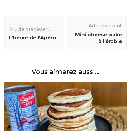
Navigation
des
Article suivant
Article précédent
articles
Mini cheese-cake
L’heure de l’Apéro
à l’érable
Vous aimerez aussi...