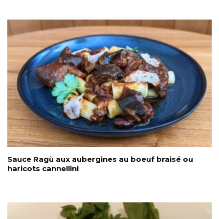
Sauce Ragù aux aubergines au boeuf braisé ou
haricots cannellini