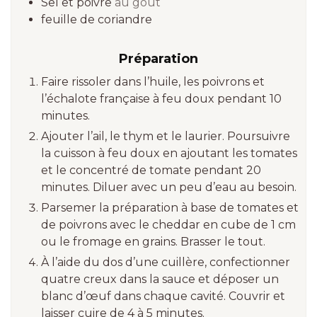
Sel et poivre
au goût
feuille de coriandre
Préparation
Faire rissoler dans l’huile, les poivrons et
l’échalote française à feu doux pendant 10
minutes.
Ajouter l’ail, le thym et le laurier. Poursuivre
la cuisson à feu doux en ajoutant les tomates
et le concentré de tomate pendant 20
minutes. Diluer avec un peu d’eau au besoin.
Parsemer la préparation à base de tomates et
de poivrons avec le cheddar en cube de 1 cm
ou le fromage en grains. Brasser le tout.
À l’aide du dos d’une cuillère, confectionner
quatre creux dans la sauce et déposer un
blanc d’œuf dans chaque cavité. Couvrir et
laisser cuire de 4 à 5 minutes.