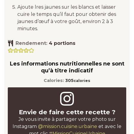
Ajoute lres jaunes sur les blancs et laisser
cuire le temps qu’il faut pour obtenir des
jaunes d’œuf à votre goût, environ 2 à 3
minutes.
Rendement:
4
portions
Les informations nutritionnelles ne sont
qu’à titre indicatif
Calories:
305
calories
Envie de faire cette recette ?
Je vous invite à partager votre photo sur
Instagram
@mission.cuisine.urbaine
et avec le
mot clic
#MissionCuisineUrbaine