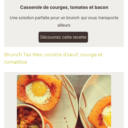
Casserole de courges, tomates et bacon
Une solution parfaite pour un brunch qui vous transporte
ailleurs
Découvrez cette recette
Brunch Tex Mex: cocotte d’oeuf, courge et
tomatillos