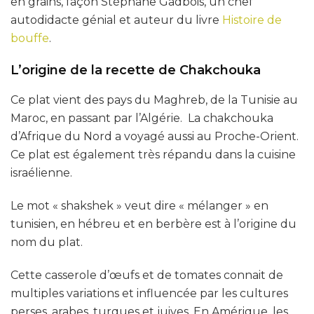
en grains, façon Stéphane Gadbois, un chef
autodidacte génial et auteur du livre
Histoire de
bouffe
.
L’origine de la recette de Chakchouka
Ce plat vient des pays du Maghreb, de la Tunisie au
Maroc, en passant par l’Algérie. La chakchouka
d’Afrique du Nord a voyagé aussi au Proche-Orient.
Ce plat est également très répandu dans la cuisine
israélienne.
Le mot « shakshek » veut dire « mélanger » en
tunisien, en hébreu et en berbère est à l’origine du
nom du plat.
Cette casserole d’œufs et de tomates connait de
multiples variations et influencée par les cultures
perses, arabes, turques et juives. En Amérique, les