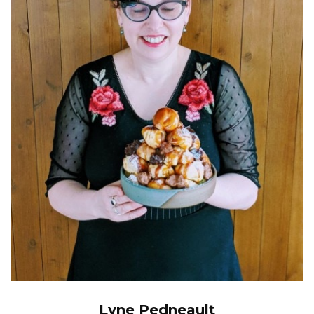
Lyne Pedneault