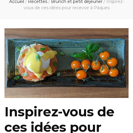
Accueil
/
Recettes
/
Brunch et petit déjeuner
/
Inspirez-
vous de ces idées pour recevoir à Pâques
Inspirez-vous de
ces idées pour