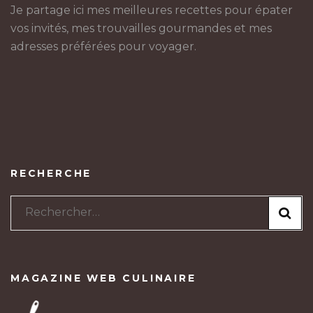
Je partage ici mes meilleures recettes pour épater
vos invités, mes trouvailles gourmandes et mes
adresses préférées pour voyager.
RECHERCHE
Rechercher :
MAGAZINE WEB CULINAIRE