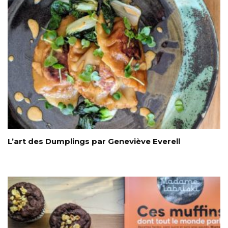
L’art des Dumplings par Geneviève Everell