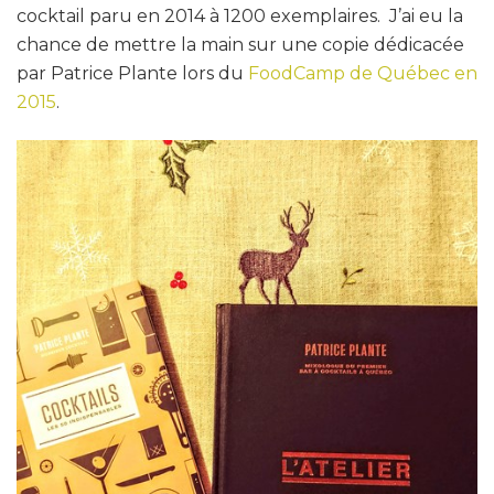
cocktail paru en 2014 à 1200 exemplaires. J’ai eu la
chance de mettre la main sur une copie dédicacée
par Patrice Plante lors du
FoodCamp de Québec en
2015
.