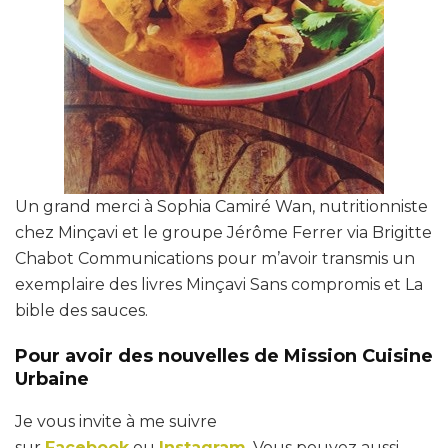
Un grand merci à Sophia Camiré Wan, nutritionniste
chez Minçavi et le groupe Jérôme Ferrer via Brigitte
Chabot Communications pour m’avoir transmis un
exemplaire des livres Minçavi Sans compromis et La
bible des sauces.
Pour avoir des nouvelles de Mission Cuisine
Urbaine
Je vous invite à me suivre
sur
Facebook
ou
Instagram
. Vous pouvez aussi