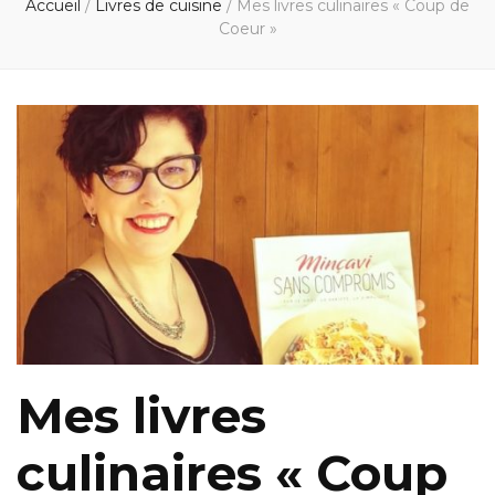
Accueil
/
Livres de cuisine
/
Mes livres culinaires « Coup de
Coeur »
Mes livres
culinaires « Coup