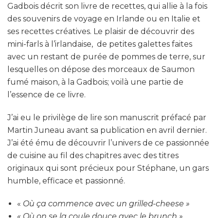
Gadbois décrit son livre de recettes, qui allie à la fois
des souvenirs de voyage en Irlande ou en Italie et
ses recettes créatives. Le plaisir de découvrir des
mini-farls à l’irlandaise, de petites galettes faites
avec un restant de purée de pommes de terre, sur
lesquelles on dépose des morceaux de Saumon
fumé maison, à la Gadbois; voilà une partie de
l’essence de ce livre.
J’ai eu le privilège de lire son manuscrit préfacé par
Martin Juneau avant sa publication en avril dernier.
J’ai été ému de découvrir l’univers de ce passionnée
de cuisine au fil des chapitres avec des titres
originaux qui sont précieux pour Stéphane, un gars
humble, efficace et passionné.
«
Où ça commence avec un grilled-cheese »
« Où on se la coule douce avec le brunch »