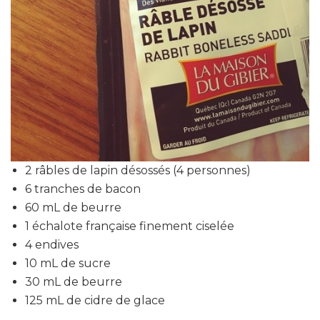
2 râbles de lapin désossés (4 personnes)
6 tranches de bacon
60 mL de beurre
1 échalote française finement ciselée
4 endives
10 mL de sucre
30 mL de beurre
125 mL de cidre de glace