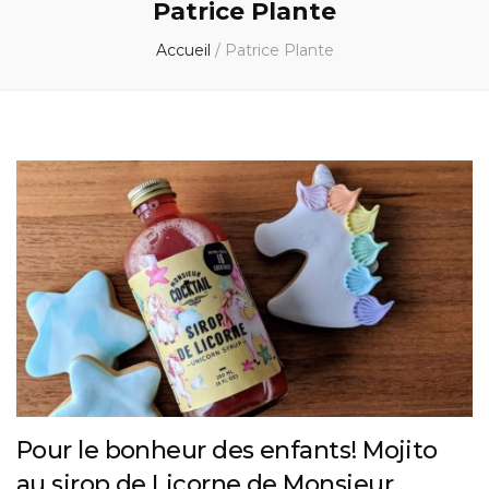
Patrice Plante
Accueil
/
Patrice Plante
Pour le bonheur des enfants! Mojito
au sirop de Licorne de Monsieur