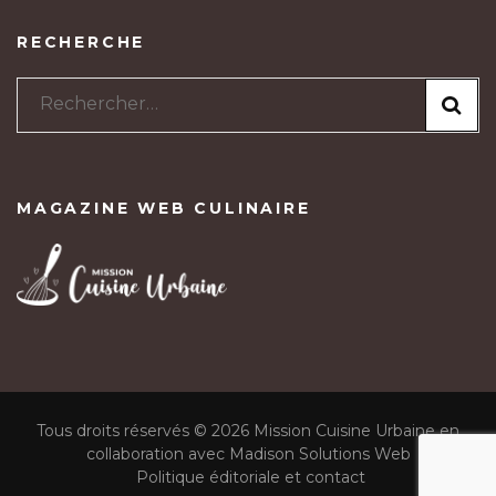
RECHERCHE
Rechercher :
MAGAZINE WEB CULINAIRE
Tous droits réservés © 2026 Mission Cuisine Urbaine en
collaboration avec Madison Solutions Web
Politique éditoriale et contact