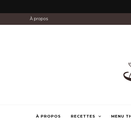
À propos
À PROPOS
RECETTES
MENU T