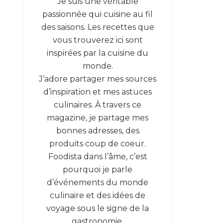
Je suis une véritable
passionnée qui cuisine au fil
des saisons. Les recettes que
vous trouverez ici sont
inspirées par la cuisine du
monde.
J’adore partager mes sources
d’inspiration et mes astuces
culinaires. À travers ce
magazine, je partage mes
bonnes adresses, des
produits coup de coeur.
Foodista dans l’âme, c’est
pourquoi je parle
d’événements du monde
culinaire et des idées de
voyage sous le signe de la
gastronomie.