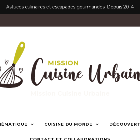
Astuces culinaires et escapades gourmandes. Depuis 2014
Mission Cuisine Urbaine
HÉMATIQUE
CUISINE DU MONDE
DÉCOUVER
CONTACT ET COLLABORATIONS