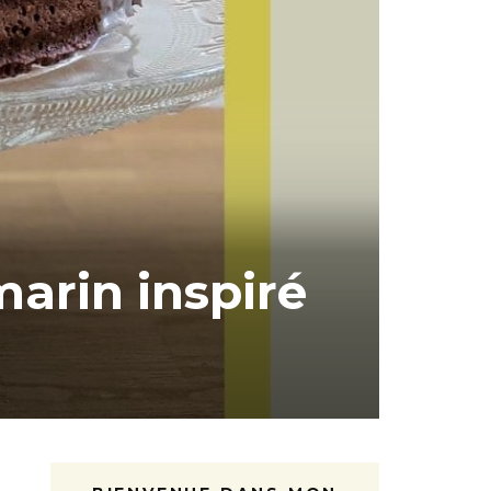
marin inspiré