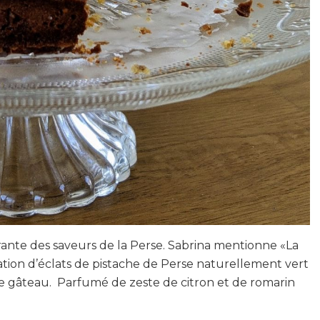
égrante des saveurs de la Perse. Sabrina mentionne «La
lisation d’éclats de pistache de Perse naturellement vert
 ce gâteau. Parfumé de zeste de citron et de romarin