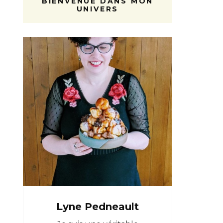
BIENVENUE DANS MON
UNIVERS
Lyne Pedneault