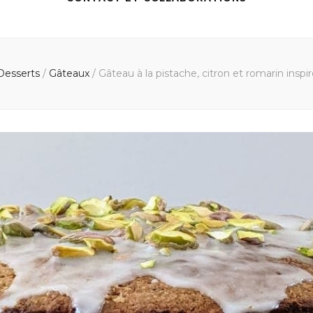
Desserts
/
Gâteaux
/
Gâteau à la pistache, citron et romarin insp