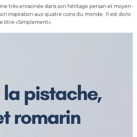
ine très enracinée dans son héritage persan et moyen-
e son inspiration aux quatre coins du monde. Il est donc
 le titre «Simplement».