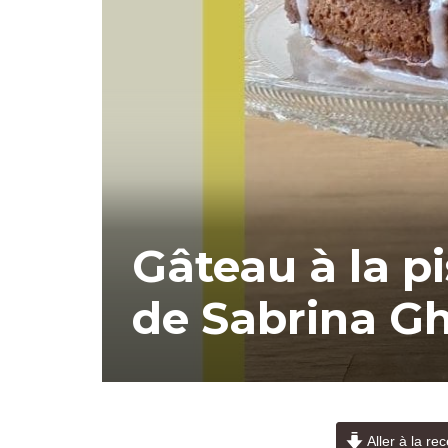
Gâteau à la pi
de Sabrina G
Aller à la rec