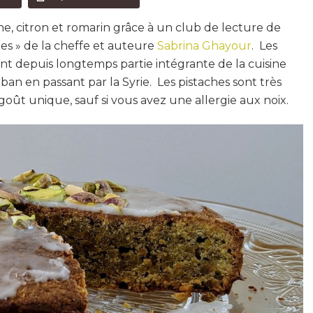
che, citron et romarin grâce à un club de lecture de
hes » de la cheffe et auteure
Sabrina Ghayour
. Les
nt depuis longtemps partie intégrante de la cuisine
ban en passant par la Syrie. Les pistaches sont très
goût unique, sauf si vous avez une allergie aux noix.