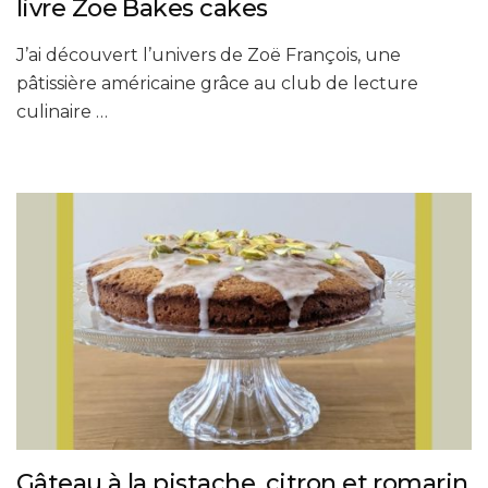
livre Zoë Bakes cakes
J’ai découvert l’univers de Zoë François, une
pâtissière américaine grâce au club de lecture
culinaire …
Gâteau à la pistache, citron et romarin