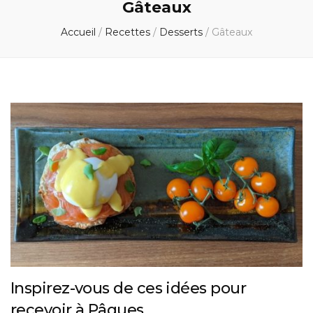
Gâteaux
Accueil
/
Recettes
/
Desserts
/
Gâteaux
Inspirez-vous de ces idées pour
recevoir à Pâques