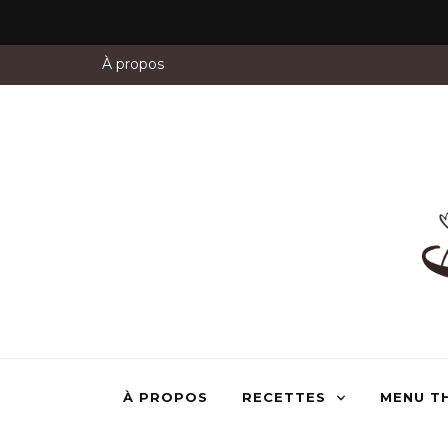
À propos
À PROPOS
RECETTES
MENU T