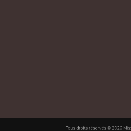
Tous droits réservés © 2026 Mis