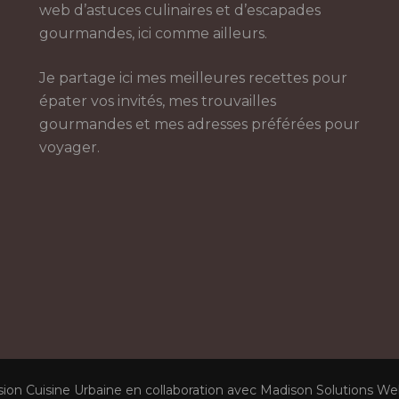
web d’astuces culinaires et d’escapades
gourmandes, ici comme ailleurs.
Je partage ici mes meilleures recettes pour
épater vos invités, mes trouvailles
gourmandes et mes adresses préférées pour
voyager.
sion Cuisine Urbaine en collaboration avec Madison Solutions W