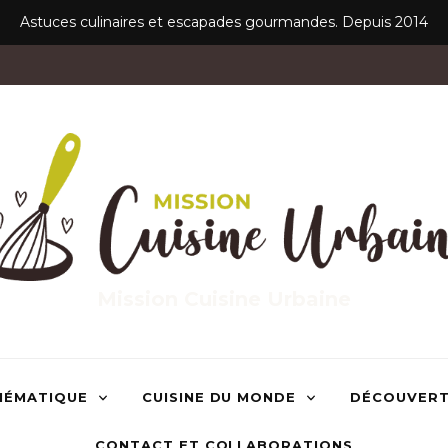
Astuces culinaires et escapades gourmandes. Depuis 2014
Mission Cuisine Urbaine
HÉMATIQUE
CUISINE DU MONDE
DÉCOUVER
CONTACT ET COLLABORATIONS