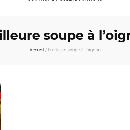
lleure soupe à l’oi
Accueil
/
Meilleure soupe à l’oignon