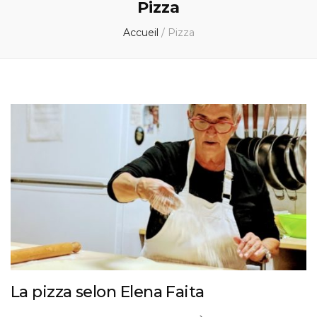
Pizza
Accueil
/
Pizza
La pizza selon Elena Faita