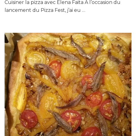
Cuisiner la pizza avec Elena Faita À l’occasion du
lancement du Pizza Fest, j’ai eu …