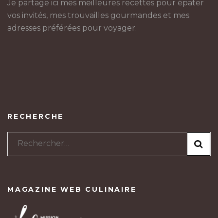
Je partage ici mes meilleures recettes pour épater
vos invités, mes trouvailles gourmandes et mes
adresses préférées pour voyager.
RECHERCHE
Rechercher :
MAGAZINE WEB CULINAIRE