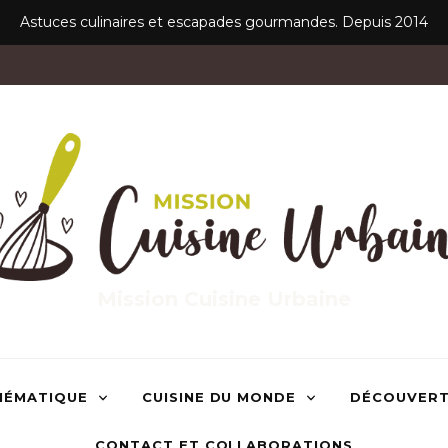
Astuces culinaires et escapades gourmandes. Depuis 2014
Mission Cuisine Urbaine
HÉMATIQUE
CUISINE DU MONDE
DÉCOUVER
CONTACT ET COLLABORATIONS