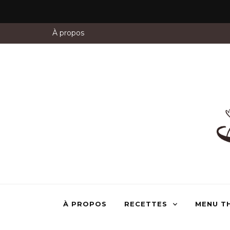
À propos
À PROPOS
RECETTES
MENU T