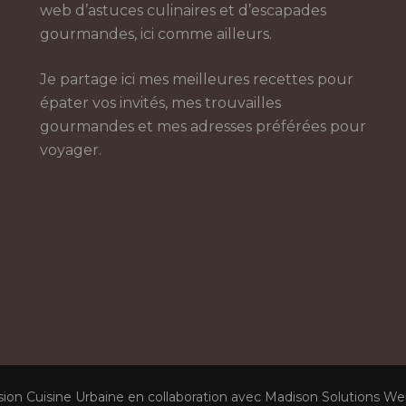
web d’astuces culinaires et d’escapades
gourmandes, ici comme ailleurs.
Je partage ici mes meilleures recettes pour
épater vos invités, mes trouvailles
gourmandes et mes adresses préférées pour
voyager.
sion Cuisine Urbaine en collaboration avec Madison Solutions W