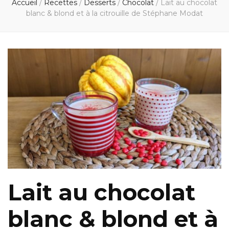
Accueil
/
Recettes
/
Desserts
/
Chocolat
/
Lait au chocolat
blanc & blond et à la citrouille de Stéphane Modat
Lait au chocolat
blanc & blond et à