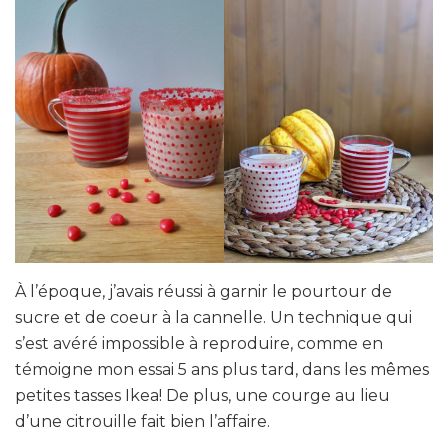
À l’époque, j’avais réussi à garnir le pourtour de
sucre et de coeur à la cannelle. Un technique qui
s’est avéré impossible à reproduire, comme en
témoigne mon essai 5 ans plus tard, dans les mêmes
petites tasses Ikea! De plus, une courge au lieu
d’une citrouille fait bien l’affaire.