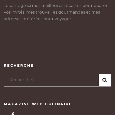
Je partage ici mes meilleures recettes pour épater
vos invités, mes trouvailles gourmandes et mes
adresses préférées pour voyager.
RECHERCHE
Rechercher :
MAGAZINE WEB CULINAIRE