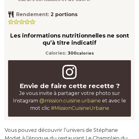
Rendement:
2
portions
Les informations nutritionnelles ne sont
qu’à titre indicatif
Calories:
300
calories
Envie de faire cette recette ?
Je vous invite à partager votre photo sur
Instagram
@mission.cuisine.urbaine
et avec le
mot clic
#MissionCuisineUrbaine
Vous pouvez découvrir l’univers de Stéphane
Modat à l’époque du restaurant Le Champlain du