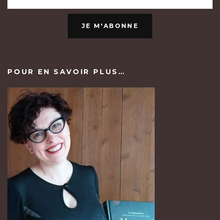
JE M'ABONNE
POUR EN SAVOIR PLUS…