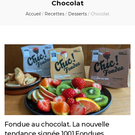
Chocolat
Accueil
/
Recettes
/
Desserts
/
Chocolat
Fondue au chocolat. La nouvelle
tendance signée 1001 Fondues