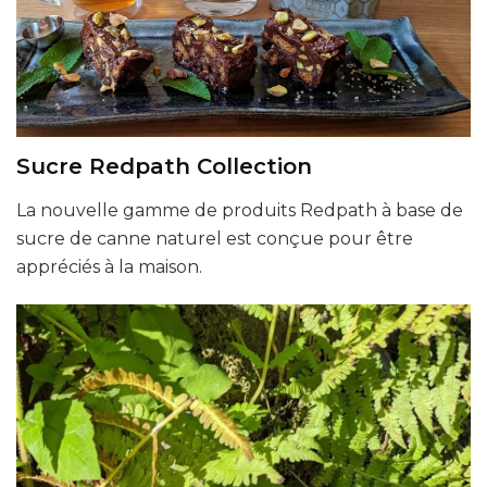
Sucre Redpath Collection
La nouvelle gamme de produits Redpath à base de
sucre de canne naturel est conçue pour être
appréciés à la maison.