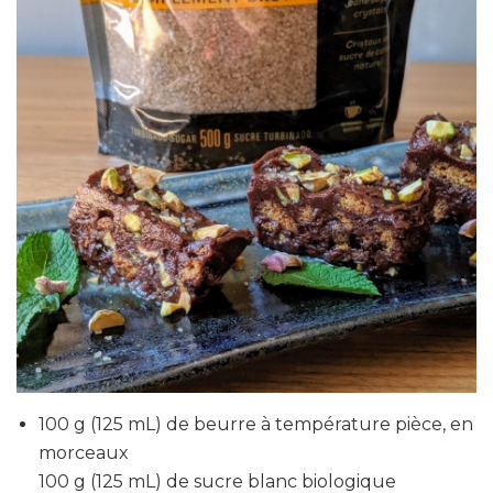
100 g (125 mL) de beurre à température pièce, en
morceaux
100 g (125 mL) de sucre blanc biologique