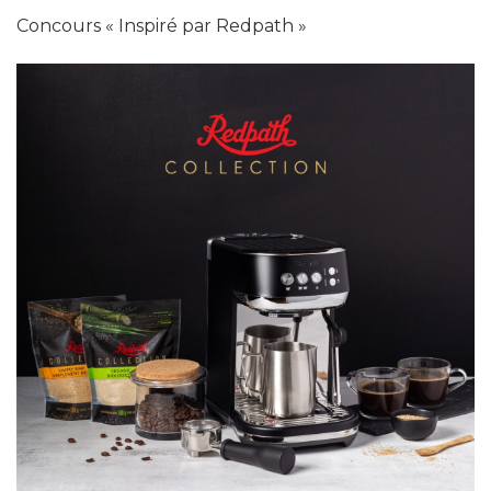
Concours « Inspiré par Redpath »