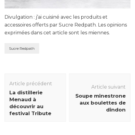
Divulgation : j’ai cuisiné avec les produits et
accessoires offerts par Sucre Redpath. Les opinions
exprimées dans cet article sont les miennes.
Sucre Redpath
Navigation
des
Article précédent
Article suivant
articles
La distillerie
Soupe minestrone
Menaud à
aux boulettes de
découvrir au
dindon
festival Tribute