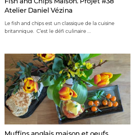
Fish and Chips Maison. Projet #38
Atelier Daniel Vézina
Le fish and chips est un classique de la cuisine
britannique. C’est le défi culinaire …
Muffins anglais maison et oeufs