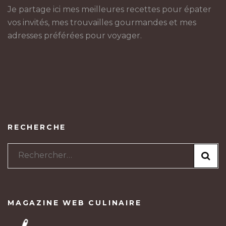
Je partage ici mes meilleures recettes pour épater
vos invités, mes trouvailles gourmandes et mes
adresses préférées pour voyager.
RECHERCHE
Rechercher :
MAGAZINE WEB CULINAIRE