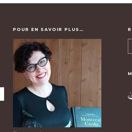
POUR EN SAVOIR PLUS…
R
M