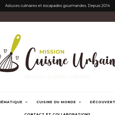
Astuces culinaires et escapades gourmandes. Depuis 2014
Mission Cuisine Urbaine
HÉMATIQUE
CUISINE DU MONDE
DÉCOUVER
CONTACT ET COLLABORATIONS