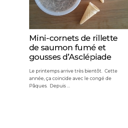
Mini-cornets de rillette
de saumon fumé et
gousses d’Asclépiade
Le printemps arrive très bientôt. Cette
année, ça coïncide avec le congé de
Pâques. Depuis …