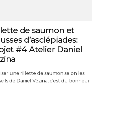
llette de saumon et
usses d’asclépiades:
ojet #4 Atelier Daniel
zina
iser une rillette de saumon selon les
eils de Daniel Vézina, c’est du bonheur