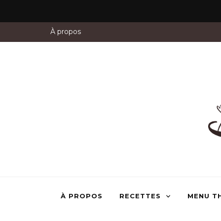
À propos
À PROPOS
RECETTES
MENU T