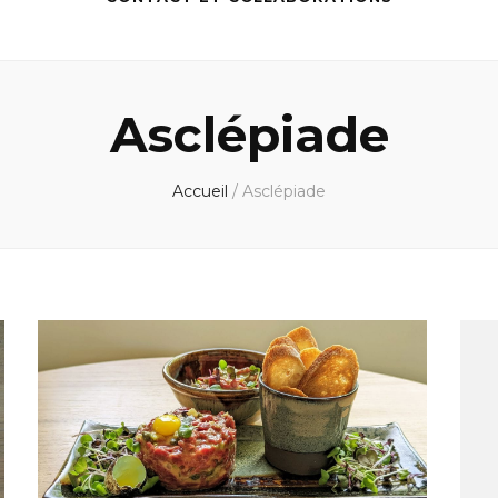
Asclépiade
Accueil
/
Asclépiade