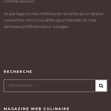
comme ailleurs.
Je partage ici mes meilleures recettes pour épater
vos invités, mes trouvailles gourmandes et mes
adresses préférées pour voyager.
RECHERCHE
Rechercher :
MAGAZINE WEB CULINAIRE