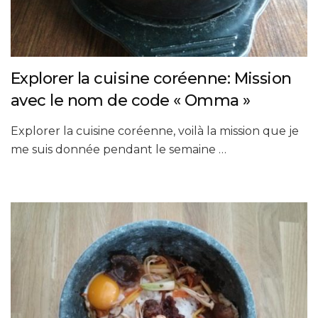
Explorer la cuisine coréenne: Mission
avec le nom de code « Omma »
Explorer la cuisine coréenne, voilà la mission que je
me suis donnée pendant le semaine …