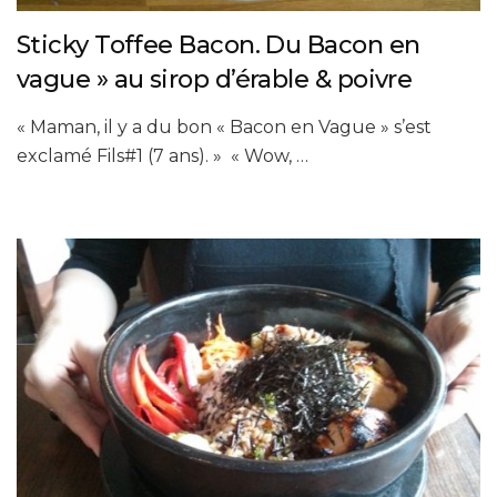
Sticky Toffee Bacon. Du Bacon en
vague » au sirop d’érable & poivre
« Maman, il y a du bon « Bacon en Vague » s’est
exclamé Fils#1 (7 ans). » « Wow, …