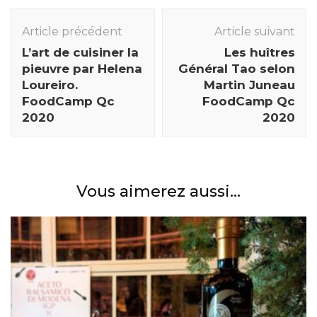
Navigation
des
Article précédent
Article suivant
articles
L’art de cuisiner la
Les huîtres
pieuvre par Helena
Général Tao selon
Loureiro.
Martin Juneau
FoodCamp Qc
FoodCamp Qc
2020
2020
Vous aimerez aussi...