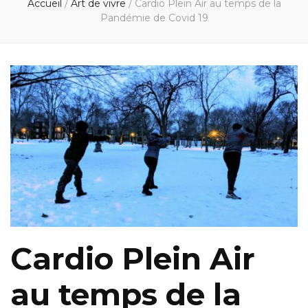
Accueil
/
Art de vivre
/
Cardio Plein Air au temps de la
Pandémie de Covid 19
Cardio Plein Air
au temps de la