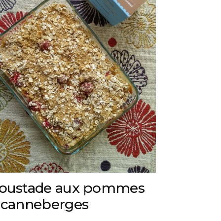
oustade aux pommes
 canneberges