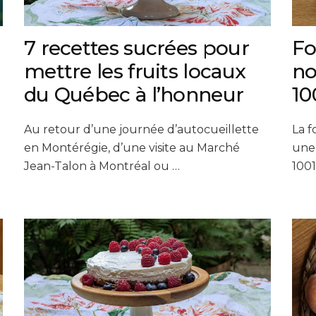
7 recettes sucrées pour
Fo
mettre les fruits locaux
no
du Québec à l’honneur
10
Au retour d’une journée d’autocueillette
La f
en Montérégie, d’une visite au Marché
une
Jean-Talon à Montréal ou …
1001