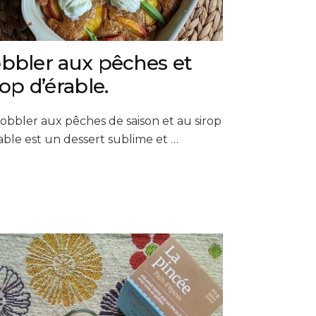
bbler aux pêches et
rop d’érable.
obbler aux pêches de saison et au sirop
able est un dessert sublime et …