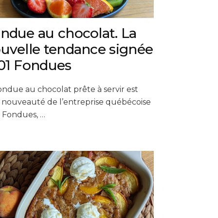
ndue au chocolat. La
uvelle tendance signée
01 Fondues
ondue au chocolat prête à servir est
 nouveauté de l’entreprise québécoise
 Fondues, …