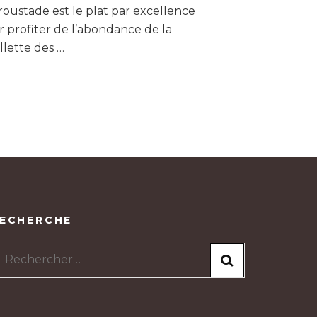
roustade est le plat par excellence
 profiter de l’abondance de la
llette des …
ECHERCHE
Rechercher :