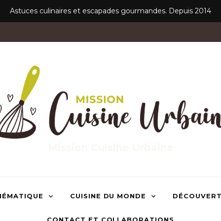
Astuces culinaires et escapades gourmandes. Depuis 2014
Mission Cuisine Urbaine
HÉMATIQUE
CUISINE DU MONDE
DÉCOUVER
CONTACT ET COLLABORATIONS