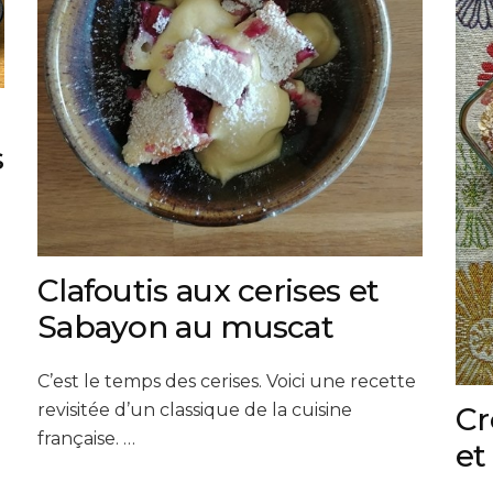
s
Clafoutis aux cerises et
Sabayon au muscat
C’est le temps des cerises. Voici une recette
revisitée d’un classique de la cuisine
Cr
française. …
et