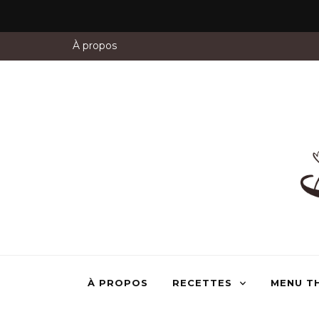
À propos
À PROPOS
RECETTES
MENU T