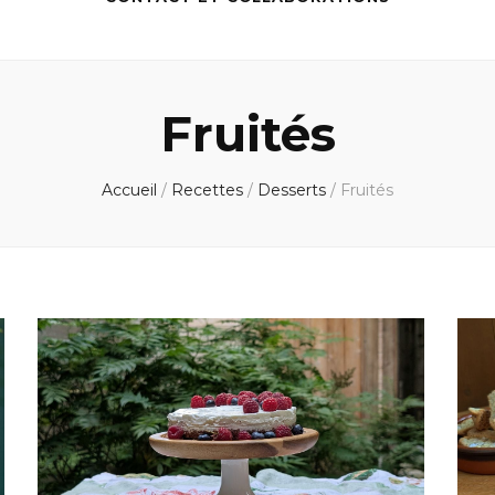
Fruités
Accueil
/
Recettes
/
Desserts
/
Fruités