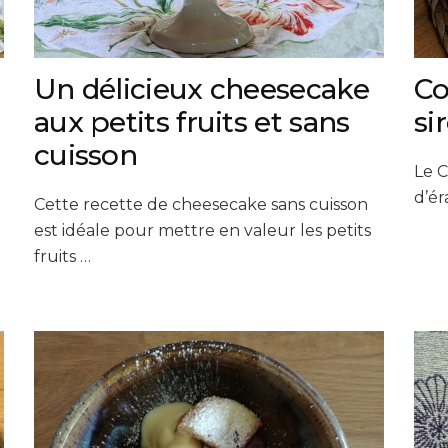
Un délicieux cheesecake
Co
aux petits fruits et sans
si
cuisson
Le C
d’ér
Cette recette de cheesecake sans cuisson
est idéale pour mettre en valeur les petits
fruits …