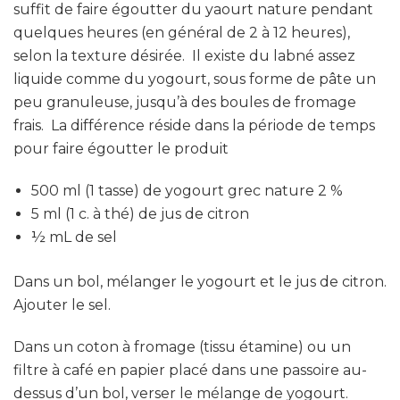
suffit de faire égoutter du yaourt nature pendant
quelques heures (en général de 2 à 12 heures),
selon la texture désirée. Il existe du labné assez
liquide comme du yogourt, sous forme de pâte un
peu granuleuse, jusqu’à des boules de fromage
frais. La différence réside dans la période de temps
pour faire égoutter le produit
500 ml (1 tasse) de yogourt grec nature 2 %
5 ml (1 c. à thé) de jus de citron
½ mL de sel
Dans un bol, mélanger le yogourt et le jus de citron.
Ajouter le sel.
Dans un coton à fromage (tissu étamine) ou un
filtre à café en papier placé dans une passoire au-
dessus d’un bol, verser le mélange de yogourt.