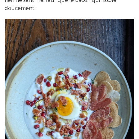
rien ne sent meilleur que le bacon qui rissole
doucement.