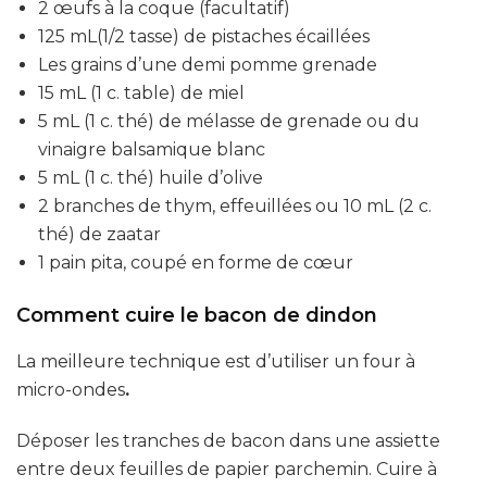
2 œufs à la coque (facultatif)
125 mL(1/2 tasse) de pistaches écaillées
Les grains d’une demi pomme grenade
15 mL (1 c. table) de miel
5 mL (1 c. thé) de mélasse de grenade ou du
vinaigre balsamique blanc
5 mL (1 c. thé) huile d’olive
2 branches de thym, effeuillées ou 10 mL (2 c.
thé) de zaatar
1 pain pita, coupé en forme de cœur
Comment cuire le bacon de dindon
La meilleure technique est d’utiliser un four à
micro-ondes
.
Déposer les tranches de bacon dans une assiette
entre deux feuilles de papier parchemin. Cuire à