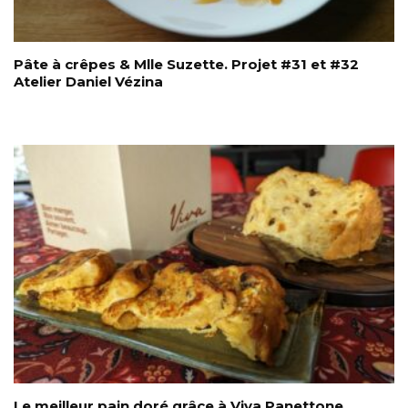
Pâte à crêpes & Mlle Suzette. Projet #31 et #32
Atelier Daniel Vézina
Le meilleur pain doré grâce à Viva Panettone