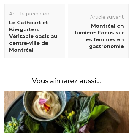
Navigation
des
Article précédent
Article suivant
articles
Le Cathcart et
Montréal en
Biergarten.
lumière: Focus sur
Véritable oasis au
les femmes en
centre-ville de
gastronomie
Montréal
Vous aimerez aussi...