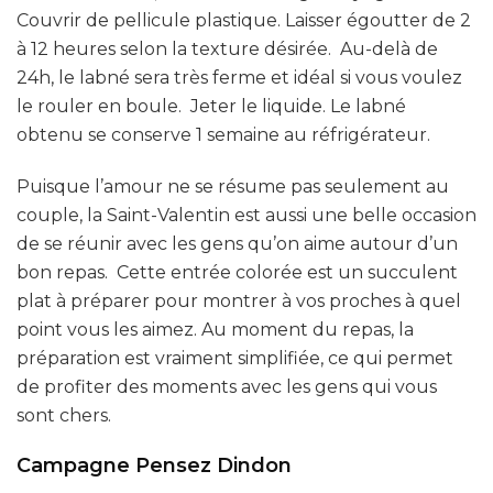
Couvrir de pellicule plastique. Laisser égoutter de 2
à 12 heures selon la texture désirée. Au-delà de
24h, le labné sera très ferme et idéal si vous voulez
le rouler en boule. Jeter le liquide. Le labné
obtenu se conserve 1 semaine au réfrigérateur.
Puisque l’amour ne se résume pas seulement au
couple, la Saint-Valentin est aussi une belle occasion
de se réunir avec les gens qu’on aime autour d’un
bon repas. Cette entrée colorée est un succulent
plat à préparer pour montrer à vos proches à quel
point vous les aimez. Au moment du repas, la
préparation est vraiment simplifiée, ce qui permet
de profiter des moments avec les gens qui vous
sont chers.
Campagne Pensez Dindon