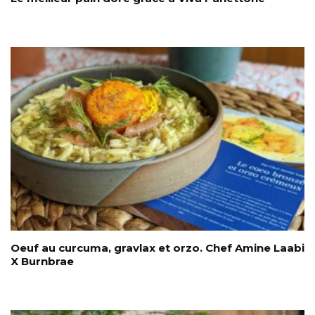
Oeuf au curcuma, gravlax et orzo. Chef Amine Laabi
X Burnbrae