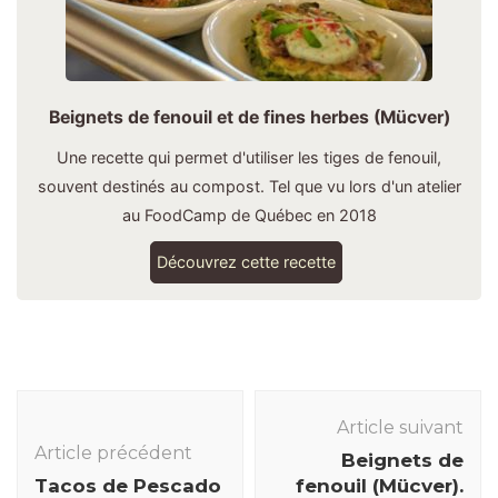
Beignets de fenouil et de fines herbes (Mücver)
Une recette qui permet d'utiliser les tiges de fenouil,
souvent destinés au compost. Tel que vu lors d'un atelier
au FoodCamp de Québec en 2018
Découvrez cette recette
Navigation
des
Article suivant
Article précédent
articles
Beignets de
Tacos de Pescado
fenouil (Mücver).