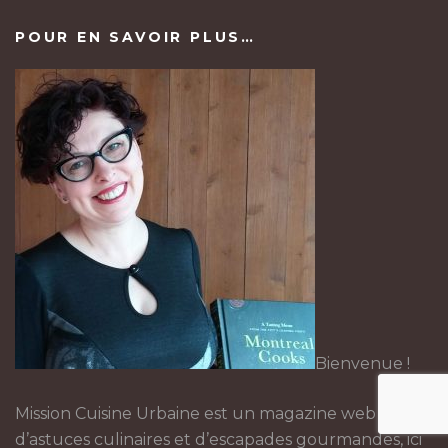
POUR EN SAVOIR PLUS…
Bienvenue !
Mission Cuisine Urbaine est un magazine web
d’astuces culinaires et d’escapades gourmandes, ici