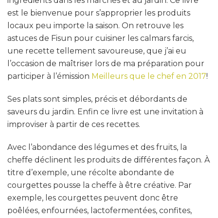
ingrédients dans les marchés et au jardin. Ce livre
est le bienvenue pour s’approprier les produits
locaux peu importe la saison. On retrouve les
astuces de Fisun pour cuisiner les calmars farcis,
une recette tellement savoureuse, que j’ai eu
l’occasion de maîtriser lors de ma préparation pour
participer à l’émission
Meilleurs que le chef en 2017
!
Ses plats sont simples, précis et débordants de
saveurs du jardin. Enfin ce livre est une invitation à
improviser à partir de ces recettes.
Avec l’abondance des légumes et des fruits, la
cheffe déclinent les produits de différentes façon. À
titre d’exemple, une récolte abondante de
courgettes pousse la cheffe à être créative. Par
exemple, les courgettes peuvent donc être
poêlées, enfournées, lactofermentées, confites,