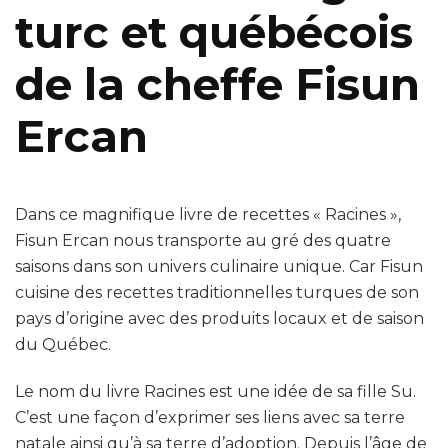
turc et québécois
de la cheffe Fisun
Ercan
Dans ce magnifique livre de recettes « Racines »,
Fisun Ercan nous transporte au gré des quatre
saisons dans son univers culinaire unique. Car Fisun
cuisine des recettes traditionnelles turques de son
pays d’origine avec des produits locaux et de saison
du Québec.
Le nom du livre Racines est une idée de sa fille Su.
C’est une façon d’exprimer ses liens avec sa terre
natale ainsi qu’à sa terre d’adoption. Depuis l’âge de