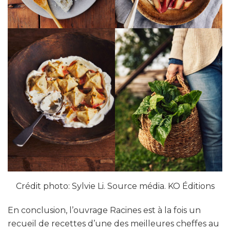
Crédit photo: Sylvie Li. Source média. KO Éditions
En conclusion, l’ouvrage Racines est à la fois un
recueil de recettes d’une des meilleures cheffes au