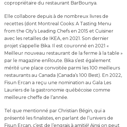
copropriétaire du restaurant BarBounya.
Elle collabore depuis à de nombreux livres de
recettes (dont Montreal Cooks: A Tasting Menu
from the City’s Leading Chefs en 2015 et Cuisiner
avec les retailles de IKEA, en 2021. Son dernier
projet s’appelle Bika. Il est couronné en 2021 «
Meilleur nouveau restaurant de la ferme à la table »
par le magazine enRoute. Bika s’est également
mérité une place convoitée parmi les 100 meilleurs
restaurants au Canada (Canada’s 100 Best). En 2022,
Fisun Ercan a reçu une nomination au Gala Les
Lauriers de la gastronomie québécoise comme
meilleure cheffe de l’année.
Tel que mentionné par Christian Bégin, qui a
présenté les finalistes, en parlant de l’univers de
Fisun Ercan, c’est de l’engrais à amitié! Ainsi on peut