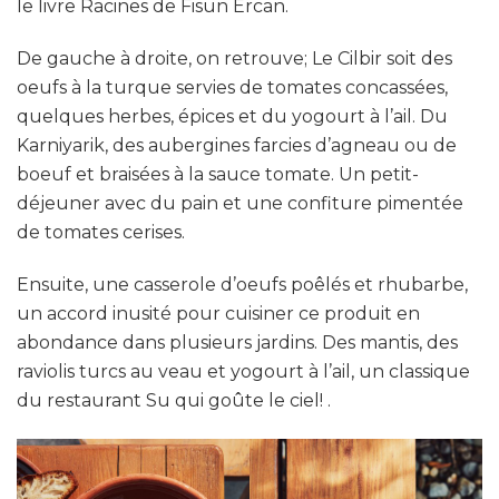
le livre Racines de Fisun Ercan.
De gauche à droite, on retrouve; Le Cilbir soit des
oeufs à la turque servies de tomates concassées,
quelques herbes, épices et du yogourt à l’ail. Du
Karniyarik, des aubergines farcies d’agneau ou de
boeuf et braisées à la sauce tomate. Un petit-
déjeuner avec du pain et une confiture pimentée
de tomates cerises.
Ensuite, une casserole d’oeufs poêlés et rhubarbe,
un accord inusité pour cuisiner ce produit en
abondance dans plusieurs jardins. Des mantis, des
raviolis turcs au veau et yogourt à l’ail, un classique
du restaurant Su qui goûte le ciel! .