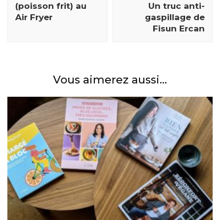
(poisson frit) au
Un truc anti-
Air Fryer
gaspillage de
Fisun Ercan
Vous aimerez aussi...