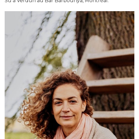
Su à Verdun au Bar Barbounya, Montréal.