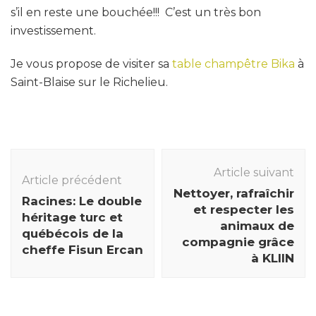
s’il en reste une bouchée!!! C’est un très bon
investissement.
Je vous propose de visiter sa
table champêtre Bika
à
Saint-Blaise sur le Richelieu.
Navigation
des
Article suivant
Article précédent
articles
Nettoyer, rafraîchir
Racines: Le double
et respecter les
héritage turc et
animaux de
québécois de la
compagnie grâce
cheffe Fisun Ercan
à KLIIN