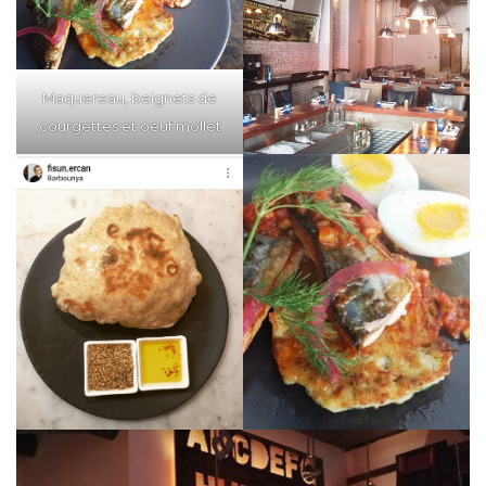
Maquereau, beignets de
courgettes et oeuf mollet