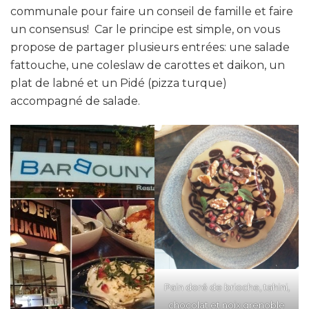
communale pour faire un conseil de famille et faire
un consensus! Car le principe est simple, on vous
propose de partager plusieurs entrées: une salade
fattouche, une coleslaw de carottes et daikon, un
plat de labné et un Pidé (pizza turque)
accompagné de salade.
Pain doré de brioche, tahini,
chocolat et noix grenoble