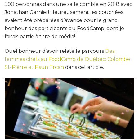
500 personnes dans une salle comble en 2018 avec
Jonathan Garnier! Heureusement les bouchées
avaient été préparées d’avance pour le grand
bonheur des participants du FoodCamp, dont je
faisais partie à titre de média!
Quel bonheur d’avoir relaté le parcours
Des
femmes chefs au FoodCamp de Québec: Colombe
St-Pierre et Fisun Ercan
dans cet article.