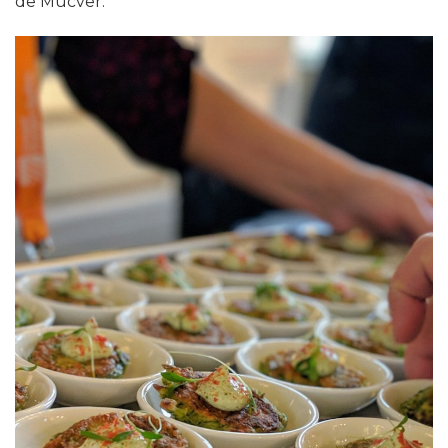
de Mücver.