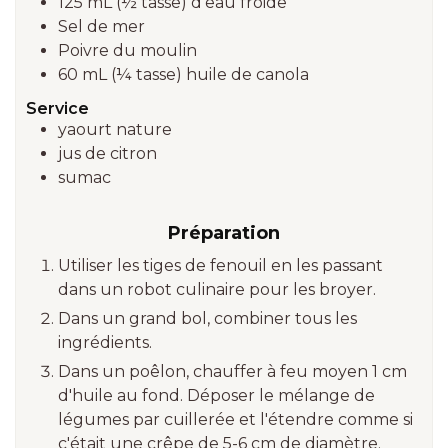
125 mL
(½ tasse)
d’eau froide
Sel de mer
Poivre du moulin
60 mL
(¼ tasse)
huile de canola
Service
yaourt nature
jus de citron
sumac
Préparation
Utiliser les tiges de fenouil en les passant
dans un robot culinaire pour les broyer.
Dans un grand bol, combiner tous les
ingrédients.
Dans un poêlon, chauffer à feu moyen 1 cm
d'huile au fond. Déposer le mélange de
légumes par cuillerée et l'étendre comme si
c'était une crêpe de 5-6 cm de diamètre.