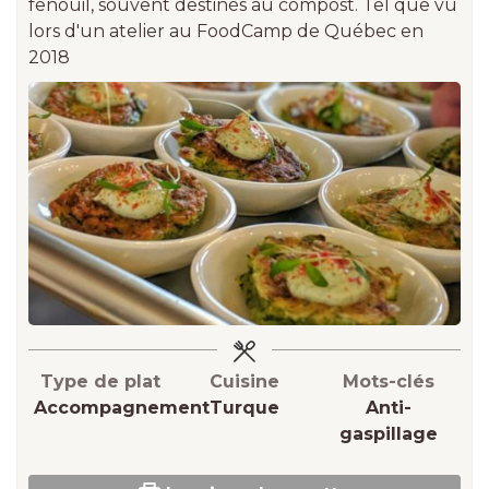
fenouil, souvent destinés au compost. Tel que vu
lors d'un atelier au FoodCamp de Québec en
2018
Type de plat
Cuisine
Mots-clés
Accompagnement
Turque
Anti-
gaspillage