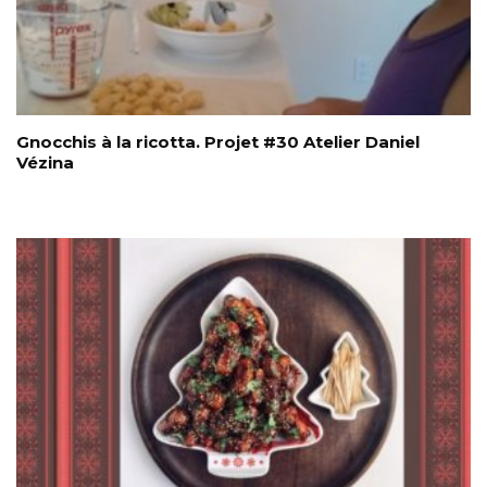
Gnocchis à la ricotta. Projet #30 Atelier Daniel
Vézina