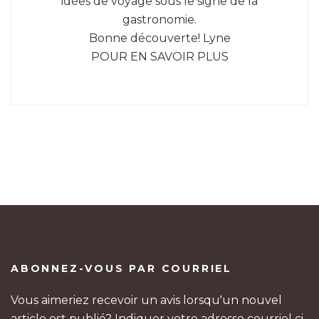
idées de voyage sous le signe de la
gastronomie.
Bonne découverte! Lyne
POUR EN SAVOIR PLUS
ABONNEZ-VOUS PAR COURRIEL
Vous aimeriez recevoir un avis lorsqu'un nouvel
article est publié? Indiquer votre adresse courriel ci-