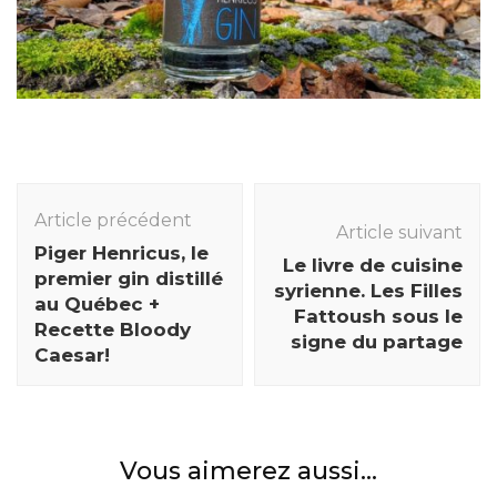
Navigation
des
Article précédent
Article suivant
articles
Piger Henricus, le
Le livre de cuisine
premier gin distillé
syrienne. Les Filles
au Québec +
Fattoush sous le
Recette Bloody
signe du partage
Caesar!
Vous aimerez aussi...