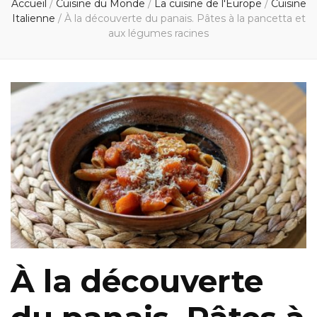
Accueil
/
Cuisine du Monde
/
La cuisine de l'Europe
/
Cuisine
Italienne
/
À la découverte du panais. Pâtes à la pancetta et
aux légumes racines
À la découverte