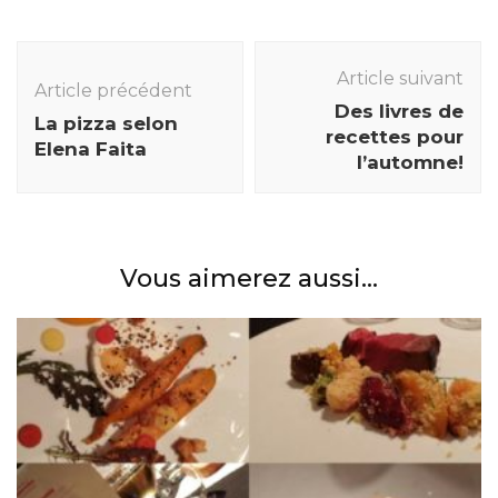
Navigation
des
Article suivant
Article précédent
articles
Des livres de
La pizza selon
recettes pour
Elena Faita
l’automne!
Vous aimerez aussi...