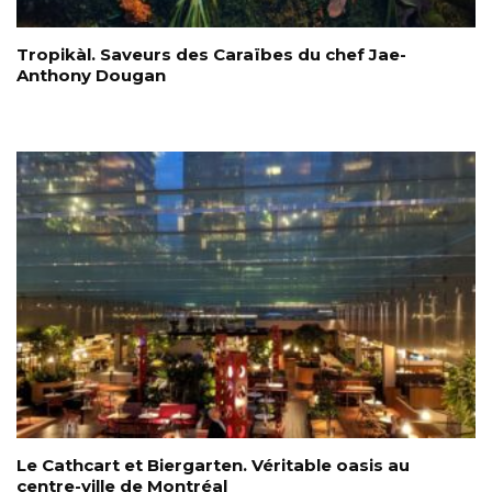
Tropikàl. Saveurs des Caraïbes du chef Jae-
Anthony Dougan
Le Cathcart et Biergarten. Véritable oasis au
centre-ville de Montréal