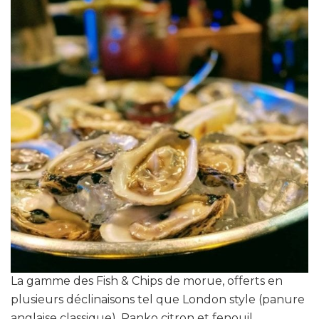
La gamme des Fish & Chips de morue, offerts en
plusieurs déclinaisons tel que London style (panure
anglaise classique), Panko citron et fenouil,