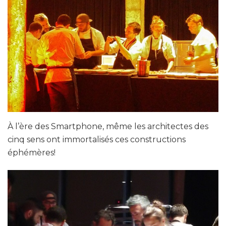
À l’ère des Smartphone, même les architectes des
cinq sens ont immortalisés ces constructions
éphémères!