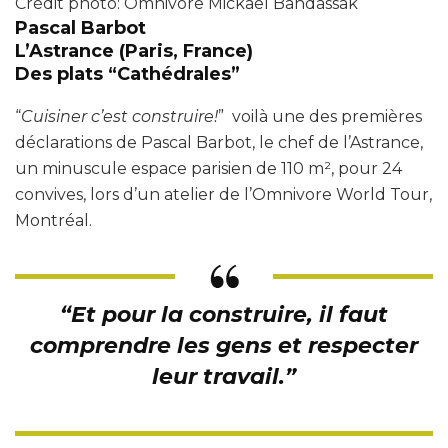
Crédit photo: Omnivore Mickaël Bandassak
Pascal Barbot
L’Astrance (Paris, France)
Des plats “Cathédrales”
“
Cuisiner c’est construire!
” voilà une des premières
déclarations de Pascal Barbot, le chef de l’Astrance,
un minuscule espace parisien de 110 m², pour 24
convives, lors d’un atelier de l’Omnivore World Tour,
Montréal.
“
Et pour la construire, il faut
comprendre les gens et respecter
leur travail.
”