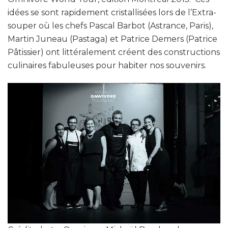
idées se sont rapidement cristallisées lors de l’Extra-
souper où les chefs Pascal Barbot (Astrance, Paris),
Martin Juneau (Pastaga) et Patrice Demers (Patrice
Pâtissier) ont littéralement créent des constructions
culinaires fabuleuses pour habiter nos souvenirs.