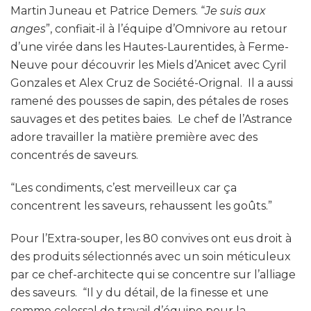
Martin Juneau et Patrice Demers. “
Je suis aux
anges
”, confiait-il à l’équipe d’Omnivore au retour
d’une virée dans les Hautes-Laurentides, à Ferme-
Neuve pour découvrir les Miels d’Anicet avec Cyril
Gonzales et Alex Cruz de Société-Orignal. Il a aussi
ramené des pousses de sapin, des pétales de roses
sauvages et des petites baies. Le chef de l’Astrance
adore travailler la matière première avec des
concentrés de saveurs.
“Les condiments, c’est merveilleux car ça
concentrent les saveurs, rehaussent les goûts.”
Pour l’Extra-souper, les 80 convives ont eus droit à
des produits sélectionnés avec un soin méticuleux
par ce chef-architecte qui se concentre sur l’alliage
des saveurs. “Il y du détail, de la finesse et une
somme colossal de travail d’équipe pour la