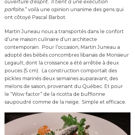
ouverture d’esprit. Il tient à une exécution
parfaite.
” voilà une opinion unanime des gens qui
ont côtoyé Pascal Barbot.
Martin Juneau nous a transportés dans le confort
d’une maison culinaire d’un architecte
contemporain. Pour l’occasion, Martin Juneau a
adopté des bébés concombres libanais de Monsieur
Legault, dont la croissance a été arrêtée à deux
pouces (5 cm). La construction comportait des
pickles marinés deux semaines auparavant, des
melons de saison, provenant du Québec. Et pour
le “Wow factor” de la ricotta de bufflonne
saupoudré comme de la neige. Simple et efficace.