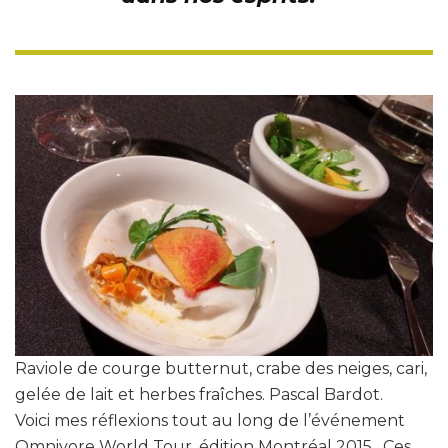
Raviole de courge butternut, crabe des neiges, cari,
gelée de lait et herbes fraîches. Pascal Bardot.
Voici mes réflexions tout au long de l’événement
Omnivore World Tour, édition Montréal 2015. Ces