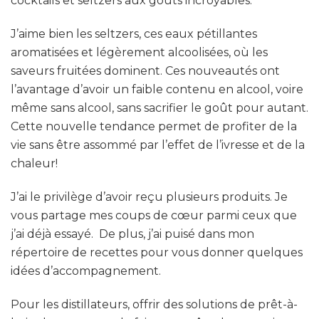
cocktails et seltzers aux goûts incroyables.
J’aime bien les seltzers, ces eaux pétillantes
aromatisées et légèrement alcoolisées, où les
saveurs fruitées dominent. Ces nouveautés ont
l’avantage d’avoir un faible contenu en alcool, voire
même sans alcool, sans sacrifier le goût pour autant.
Cette nouvelle tendance permet de profiter de la
vie sans être assommé par l’effet de l’ivresse et de la
chaleur!
J’ai le privilège d’avoir reçu plusieurs produits. Je
vous partage mes coups de cœur parmi ceux que
j’ai déjà essayé. De plus, j’ai puisé dans mon
répertoire de recettes pour vous donner quelques
idées d’accompagnement.
Pour les distillateurs, offrir des solutions de prêt-à-