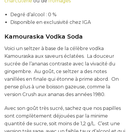
charcuterie
ou de
fromages
Degré d’alcool : 0 %
Disponible en exclusivité chez IGA
Kamouraska Vodka Soda
Voici un seltzer à base de la célèbre vodka
Kamouraska aux saveurs éclatées. La douceur
sucrée de l’ananas contraste avec la vivacité du
gingembre. Au goût, ce seltzer a des notes
vanillées en finale qui étonne à prime abord. On
pense plus à une boisson gazeuse, comme la
version Crush aux ananas des années 1980.
Avec son goût très sucré, sachez que nos papilles
sont complètement déjouées par la minime
quantité de sucre, soit moins de 1,2 g/L. C’est une
version très sage, avec un faible taux d’alcool et qui