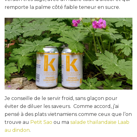
remporte la palme côté faible teneur en sucre.
Je conseille de le servir froid, sans glaçon pour
éviter de diluer les saveurs. Comme accord, j’ai
pensé à des plats vietnamiens comme ceux que l’on
trouve au
Petit Sao
ou ma
salade thaïlandaise Laab
au dindon
.