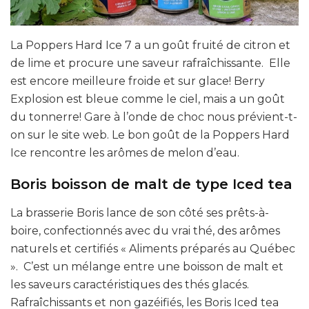
La Poppers Hard Ice 7 a un goût fruité de citron et
de lime et procure une saveur rafraîchissante. Elle
est encore meilleure froide et sur glace! Berry
Explosion est bleue comme le ciel, mais a un goût
du tonnerre! Gare à l’onde de choc nous prévient-t-
on sur le site web. Le bon goût de la Poppers Hard
Ice rencontre les arômes de melon d’eau.
Boris boisson de malt de type Iced tea
La brasserie Boris lance de son côté ses prêts-à-
boire, confectionnés avec du vrai thé, des arômes
naturels et certifiés « Aliments préparés au Québec
». C’est un mélange entre une boisson de malt et
les saveurs caractéristiques des thés glacés.
Rafraîchissants et non gazéifiés, les Boris Iced tea