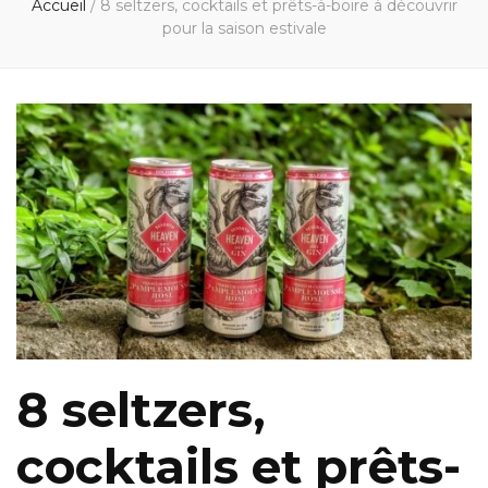
Accueil
/
8 seltzers, cocktails et prêts-à-boire à découvrir
pour la saison estivale
8 seltzers,
cocktails et prêts-