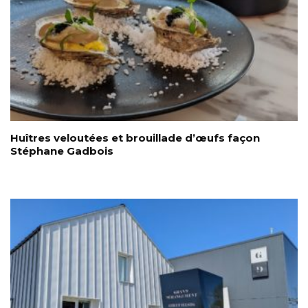
Huîtres veloutées et brouillade d’œufs façon
Stéphane Gadbois