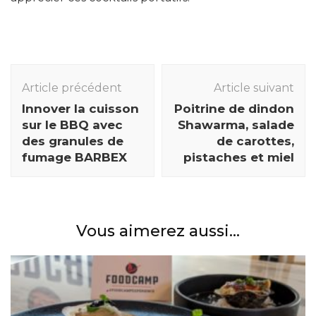
Navigation
des
Article précédent
Article suivant
articles
Innover la cuisson
Poitrine de dindon
sur le BBQ avec
Shawarma, salade
des granules de
de carottes,
fumage BARBEX
pistaches et miel
Vous aimerez aussi...