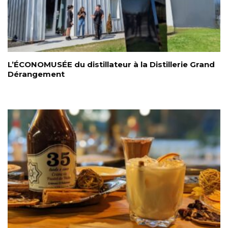
L’ÉCONOMUSÉE du distillateur à la Distillerie Grand
Dérangement