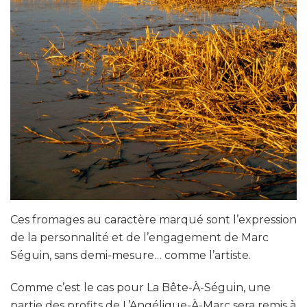
Ces fromages au caractère marqué sont l’expression
de la personnalité et de l’engagement de Marc
Séguin, sans demi-mesure… comme l’artiste.
Comme c’est le cas pour La Bête-À-Séguin, une
partie des profits de L’Angélique-À-Marc sera remis à