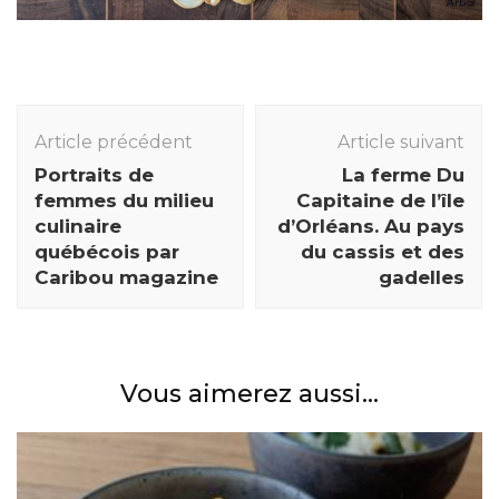
Navigation
des
Article précédent
Article suivant
articles
Portraits de
La ferme Du
femmes du milieu
Capitaine de l’île
culinaire
d’Orléans. Au pays
québécois par
du cassis et des
Caribou magazine
gadelles
Vous aimerez aussi...