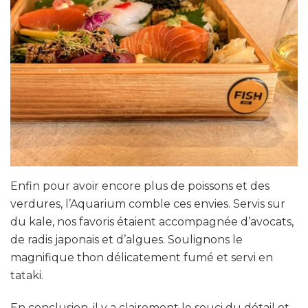
Enfin pour avoir encore plus de poissons et des
verdures, l’Aquarium comble ces envies. Servis sur
du kale, nos favoris étaient accompagnée d’avocats,
de radis japonais et d’algues. Soulignons le
magnifique thon délicatement fumé et servi en
tataki.
En conclusion, il y a clairement le souci du détail et