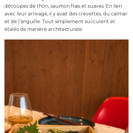
découpes de thon, saumon frais et suaves. En lien
avec leur arrivage, il y avait des crevettes, du calmar
et de l’anguille. Tout simplement succulent et
étalés de manière architecturale.