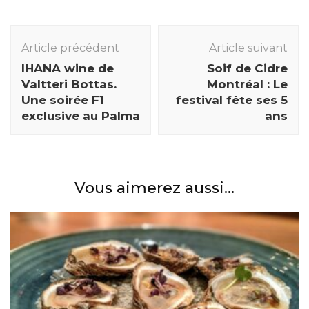
Navigation
des
Article précédent
Article suivant
articles
IHANA wine de
Soif de Cidre
Valtteri Bottas.
Montréal : Le
Une soirée F1
festival fête ses 5
exclusive au Palma
ans
Vous aimerez aussi...