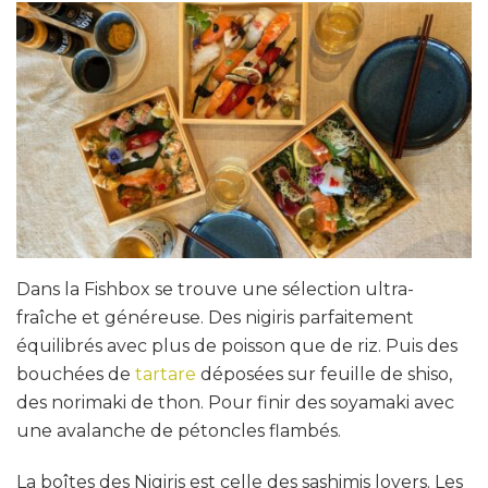
Dans la Fishbox se trouve une sélection ultra-
fraîche et généreuse. Des nigiris parfaitement
équilibrés avec plus de poisson que de riz. Puis des
bouchées de
tartare
déposées sur feuille de shiso,
des norimaki de thon. Pour finir des soyamaki avec
une avalanche de pétoncles flambés.
La boîtes des Nigiris est celle des sashimis lovers. Les