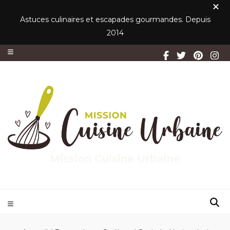
Astuces culinaires et escapades gourmandes. Depuis
2014
Mission Cuisine Urbaine