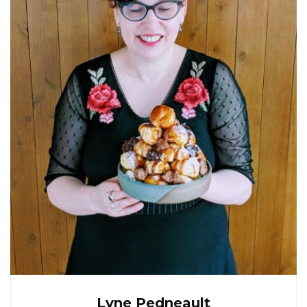
Lyne Pedneault