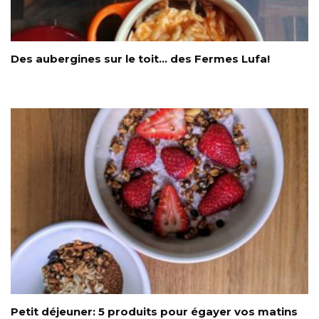
Des aubergines sur le toit… des Fermes Lufa!
Petit déjeuner: 5 produits pour égayer vos matins