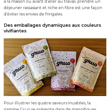
à la maison ou avant d’aller au travail, prendre un
déjeuner rassasiant et riche en fibre est une façon
d’éviter les envies de fringales.
Des emballages dynamiques aux couleurs
vivifiantes
Pour illustrer les quatre saveurs inusitées, la
gamme Gruo se présente dans de magnifiques