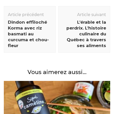
Navigation
des
Article précédent
Article suivant
articles
Dindon effiloché
L’érable et la
Korma avec riz
perdrix. L’histoire
basmati au
culinaire du
curcuma et chou-
Québec à travers
fleur
ses aliments
Vous aimerez aussi...