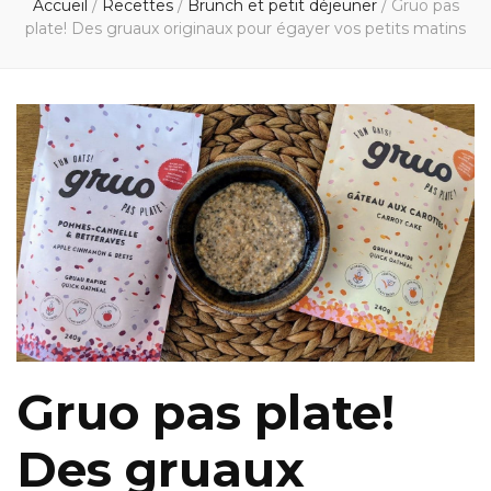
Accueil
/
Recettes
/
Brunch et petit déjeuner
/
Gruo pas
plate! Des gruaux originaux pour égayer vos petits matins
Gruo pas plate!
Des gruaux