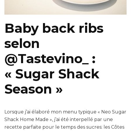
Baby back ribs
selon
@Tastevino_ :
« Sugar Shack
Season »
Lorsque j’ai élaboré mon menu typique « Neo Sugar
Shack Home Made », j’ai été interpellé par une
recette parfaite pour le temps des sucres: les Côtes