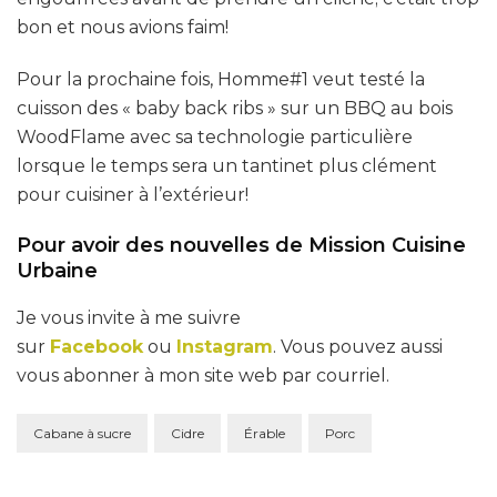
bon et nous avions faim!
Pour la prochaine fois, Homme#1 veut testé la
cuisson des « baby back ribs » sur un BBQ au bois
WoodFlame avec sa technologie particulière
lorsque le temps sera un tantinet plus clément
pour cuisiner à l’extérieur!
Pour avoir des nouvelles de Mission Cuisine
Urbaine
Je vous invite à me suivre
sur
Facebook
ou
Instagram
. Vous pouvez aussi
vous abonner à mon site web par courriel.
Cabane à sucre
Cidre
Érable
Porc