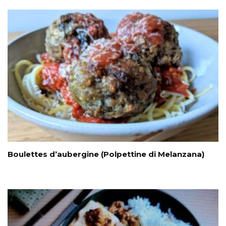
Boulettes d’aubergine (Polpettine di Melanzana)