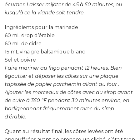
écumer. Laisser mijoter de 45 à 50 minutes, ou
jusqu’à ce la viande soit tendre.
Ingrédients pour la marinade
60 mL sirop d’érable
60 mL de cidre
15 mL vinaigre balsamique blanc
Sel et poivre
Faire mariner au frigo pendant 12 heures. Bien
égoutter et déposer les côtes sur une plaque
tapissée de papier parchemin allant au four .
Ajouter les morceaux de côtes avec du sirop avant
de cuire à 350 °F pendant 30 minutes environ, en
badigeonnant fréquemment avec du sirop
d’érable.
Quant au résultat final, les côtes levées ont été
engouffrées avant de prendre un cliché; c’était trop