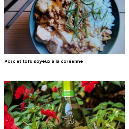
Porc et tofu soyeux à la coréenne