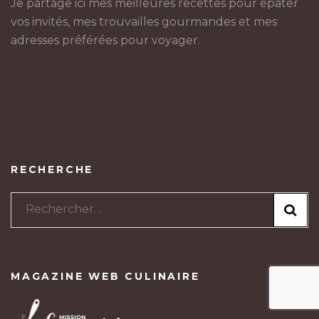
Je partage ici mes meilleures recettes pour épater
vos invités, mes trouvailles gourmandes et mes
adresses préférées pour voyager.
RECHERCHE
Rechercher :
MAGAZINE WEB CULINAIRE