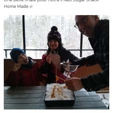
Home Made »!