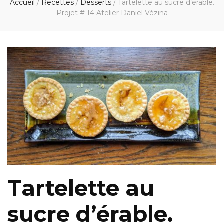
Accueil
/
Recettes
/
Desserts
/
Tartelette au sucre d’érable.
Projet # 14 Atelier Daniel Vézina
Tartelette au
sucre d’érable.