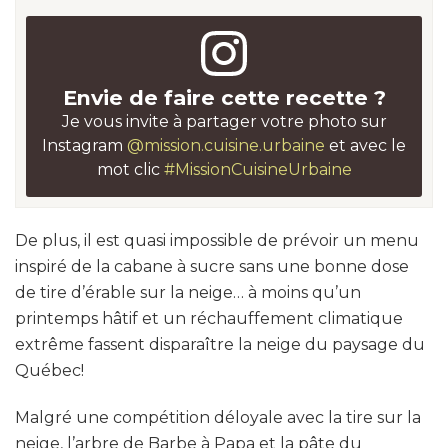
Envie de faire cette recette ?
Je vous invite à partager votre photo sur
Instagram
@mission.cuisine.urbaine
et avec le
mot clic
#MissionCuisineUrbaine
De plus, il est quasi impossible de prévoir un menu
inspiré de la cabane à sucre sans une bonne dose
de tire d’érable sur la neige… à moins qu’un
printemps hâtif et un réchauffement climatique
extrême fassent disparaître la neige du paysage du
Québec!
Malgré une compétition déloyale avec la tire sur la
neige, l’arbre de Barbe à Papa et la pâte du