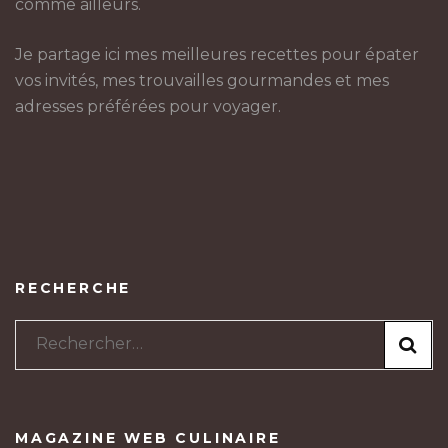
comme ailleurs.
Je partage ici mes meilleures recettes pour épater
vos invités, mes trouvailles gourmandes et mes
adresses préférées pour voyager.
RECHERCHE
Rechercher :
MAGAZINE WEB CULINAIRE