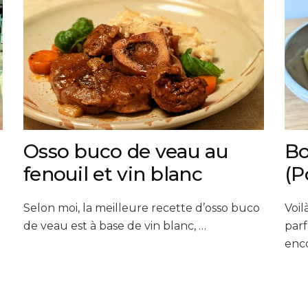
Osso buco de veau au
Bo
fenouil et vin blanc
(P
Selon moi, la meilleure recette d’osso buco
Voil
de veau est à base de vin blanc, …
parf
enc