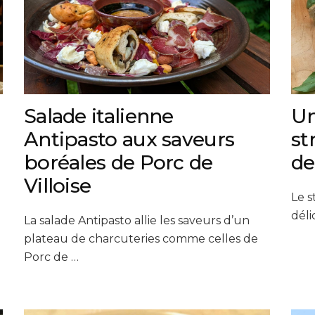
Salade italienne
Un
Antipasto aux saveurs
st
boréales de Porc de
de
Villoise
Le s
déli
La salade Antipasto allie les saveurs d’un
plateau de charcuteries comme celles de
Porc de …