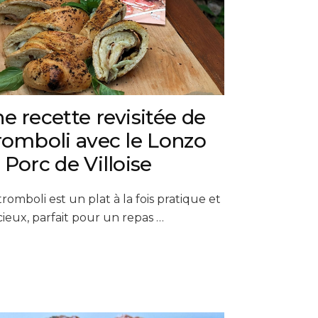
e recette revisitée de
romboli avec le Lonzo
 Porc de Villoise
tromboli est un plat à la fois pratique et
cieux, parfait pour un repas …