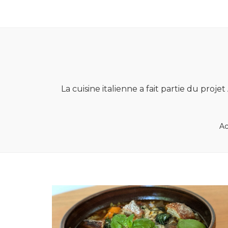
La cuisine italienne a fait partie du proje
Ac