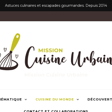
Astuces culinaires et escapades gourmandes. Depuis 2014
Mission Cuisine Urbaine
HÉMATIQUE
CUISINE DU MONDE
DÉCOUVER
CONTACT ET COLLABORATIONS