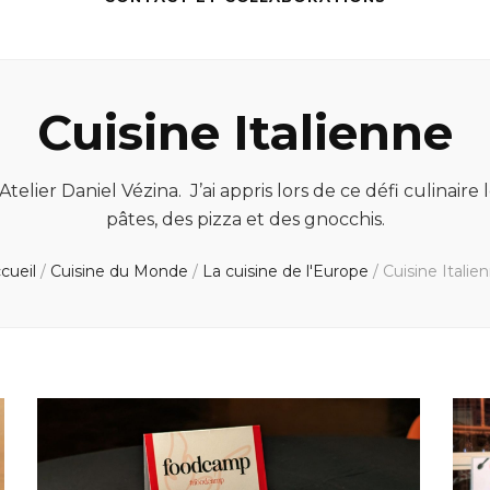
Cuisine Italienne
t Atelier Daniel Vézina. J’ai appris lors de ce défi culina
pâtes, des pizza et des gnocchis.
cueil
/
Cuisine du Monde
/
La cuisine de l'Europe
/
Cuisine Italie