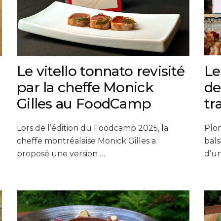
Le vitello tonnato revisité
Le
par la cheffe Monick
de
Gilles au FoodCamp
tr
Lors de l’édition du Foodcamp 2025, la
Plon
cheffe montréalaise Monick Gilles a
bals
proposé une version …
d’un