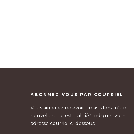
Pagination
des
publications
ABONNEZ-VOUS PAR COURRIEL
Vous aimeriez recevoir un avis lorsqu'un
nouvel article est publié? Indiquer votre
adresse courriel ci-dessous.