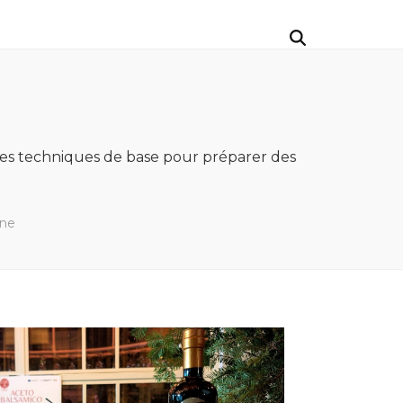
ire les techniques de base pour préparer des
nne