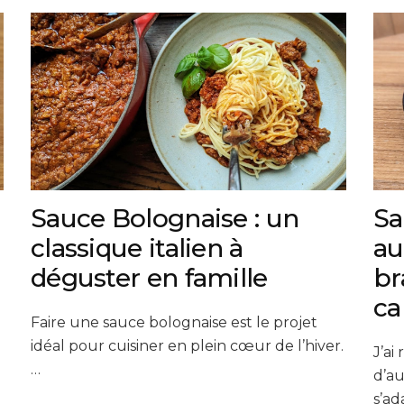
Sauce Bolognaise : un
Sa
classique italien à
au
déguster en famille
br
ca
Faire une sauce bolognaise est le projet
idéal pour cuisiner en plein cœur de l’hiver.
J’ai
…
d’a
s’ad