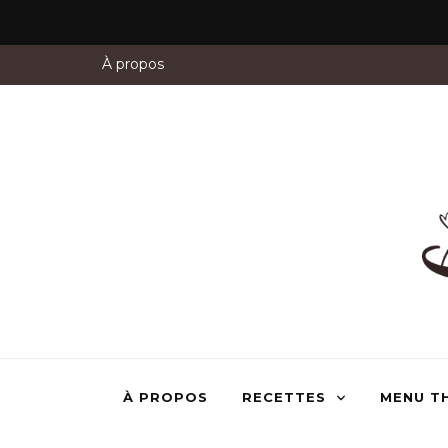
À propos
À PROPOS
RECETTES
MENU T