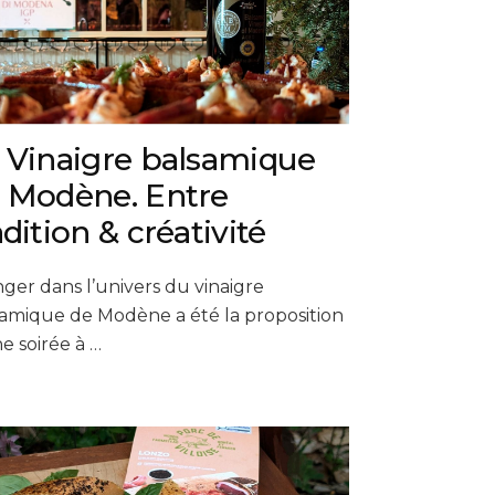
 Vinaigre balsamique
 Modène. Entre
adition & créativité
ger dans l’univers du vinaigre
amique de Modène a été la proposition
e soirée à …